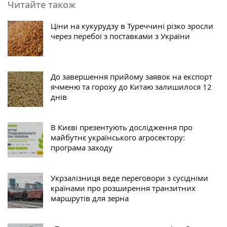
Читайте також
Ціни на кукурудзу в Туреччині різко зросли
через перебої з поставками з України
До завершення прийому заявок на експорт
ячменю та гороху до Китаю залишилося 12
днів
В Києві презентують дослідження про
майбутнє українського агросектору:
програма заходу
Укрзалізниця веде переговори з сусідніми
країнами про розширення транзитних
маршрутів для зерна