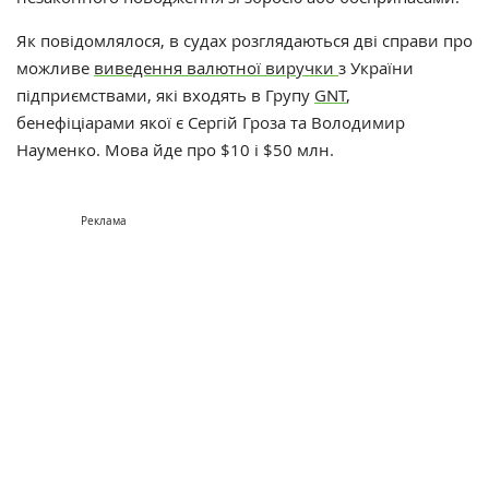
Як повідомлялося, в
судах розглядаються дві справи про
можливе
виведення валютної виручки
з України
підприємствами, які входять в Групу
GNT
,
бенефіціарами якої є
Сергій Гроза
та
Володимир
Науменко
. Мова йде про $10 і $50 млн.
Реклама