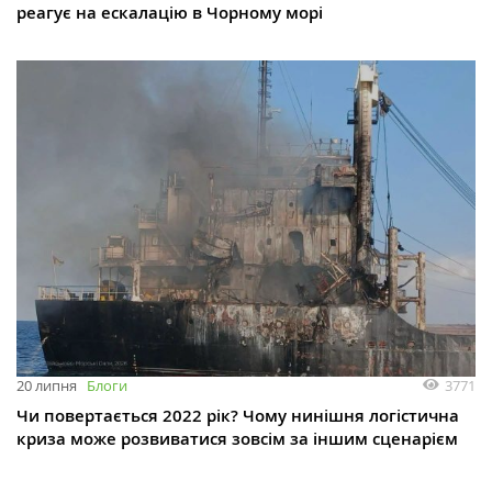
реагує на ескалацію в Чорному морі
3771
20 липня
Блоги
Чи повертається 2022 рік? Чому нинішня логістична
криза може розвиватися зовсім за іншим сценарієм