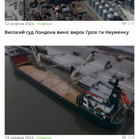
699
12 жовтня 2024
Новини
Високий суд Лондона виніс вирок Грозі та Науменку
578
14 червня 2024
Новини