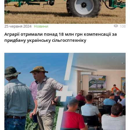
108
25 червня 2024
Новини
Аграрії отримали понад 18 млн грн компенсації за
придбану українську сільгосптехніку