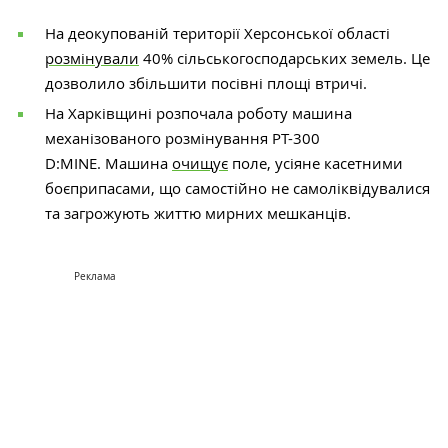
На деокупованій території Херсонської області
розмінували
40% сільськогосподарських земель. Це
дозволило збільшити посівні площі втричі.
На Харківщині розпочала роботу машина
механізованого розмінування PT-300
D:MINE. Машина
очищує
поле, усіяне касетними
боєприпасами, що самостійно не самоліквідувалися
та загрожують життю мирних мешканців.
Реклама