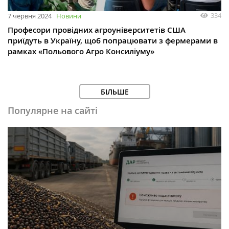
334
7 червня 2024
Новини
Професори провідних агроуніверситетів США
приїдуть в Україну, щоб попрацювати з фермерами в
рамках «Польового Агро Консиліуму»
БІЛЬШЕ
Популярне на сайті