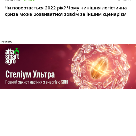
Чи повертається 2022 рік? Чому нинішня логістична
криза може розвиватися зовсім за іншим сценарієм