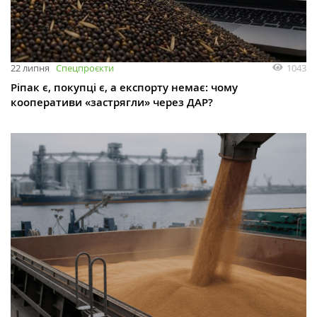
1043
22 липня
Спецпроєкти
Ріпак є, покупці є, а експорту немає: чому
кооперативи «застрягли» через ДАР?