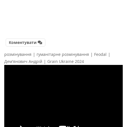
Коментувати
|
|
|
розмінування
гуманітарне розмінування
Feodal
|
Дем'янович Андрій
Grain Ukraine 2024