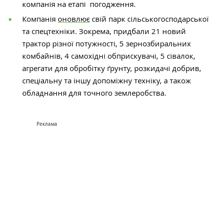
компанія на етапі погодження.
Компанія
оновлює
свій парк сільськогосподарської
та спецтехніки. Зокрема, придбали 21 новий
трактор різної потужності, 5 зернозбиральних
комбайнів, 4 самохідні обприскувачі, 5 сівалок,
агрегати для обробітку ґрунту, розкидачі добрив,
спеціальну та іншу допоміжну техніку, а також
обладнання для точного землеробства.
Реклама