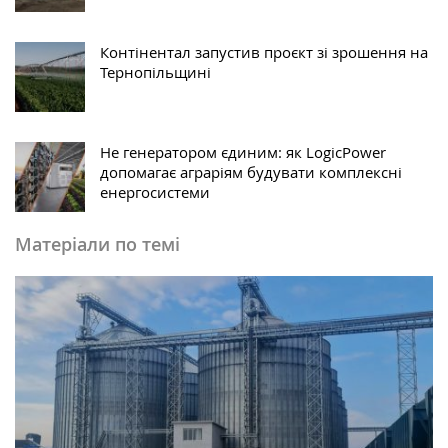
Контінентал запустив проєкт зі зрошення на
Тернопільщині
Не генератором єдиним: як LogicPower
допомагає аграріям будувати комплексні
енергосистеми
Матеріали по темі