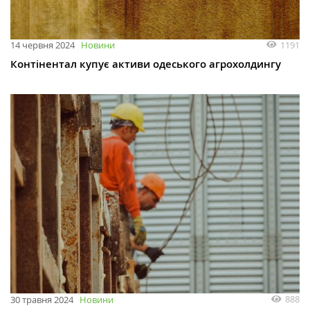
1191
14 червня 2024
Новини
Контінентал купує активи одеського агрохолдингу
888
30 травня 2024
Новини