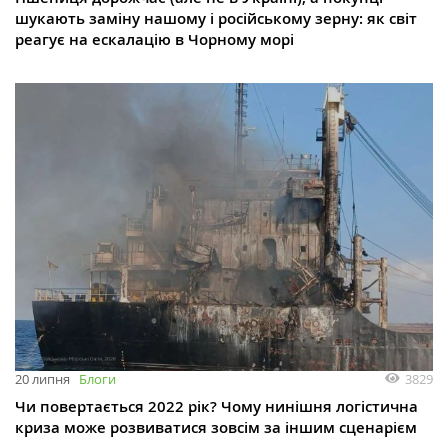
шукають заміну нашому і російському зерну: як світ
реагує на ескалацію в Чорному морі
3829
20 липня
Блоги
Чи повертається 2022 рік? Чому нинішня логістична
криза може розвиватися зовсім за іншим сценарієм