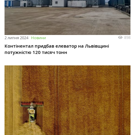
898
2 липня 2024
Новини
Контінентал придбав елеватор на Львівщині
потужністю 120 тисяч тонн