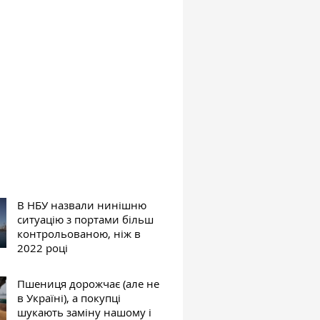
В НБУ назвали нинішню
ситуацію з портами більш
контрольованою, ніж в
2022 році
Пшениця дорожчає (але не
в Україні), а покупці
шукають заміну нашому і