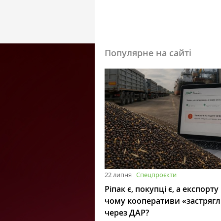
Популярне на сайті
22 липня
Спецпроєкти
Ріпак є, покупці є, а експорту
чому кооперативи «застряг
через ДАР?