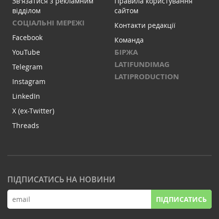
Зв'язатися з рекламним
Правила користування
відділом
сайтом
СОЦІАЛЬНІ МЕРЕЖІ
Контакти редакції
Facebook
Команда
БІРЖА
YouTube
LATIFUNDIMAG
Telegram
LATIPRODUCTION
Instagram
LinkedIn
X (ex-Twitter)
Threads
ПІДПИСАТИСЬ НА НОВИНИ
ПІДПИСАТИСЬ