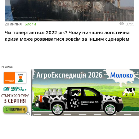
3799
20 липня
Блоги
Чи повертається 2022 рік? Чому нинішня логістична
криза може розвиватися зовсім за іншим сценарієм