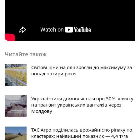
Читайте також
Світові ціни на олії зросли до максимуму за
понад чотири роки
Укрзалізниця домовляється про 50% знижку
на транзит українських вантажів через
Молдову
ТАС Агро поділилась врожайністю ріпаку по
кластерах: найвищий показник — 4,4 т/га