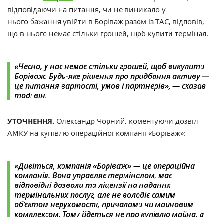
відповідаючи на питання, чи
не виникало у
нього бажання увійти в Боріваж разом із TАС, відповів,
що в нього немає стільки грошей, щоб купити термінал.
«Чесно, у нас немає стільки грошей, щоб викупити
Боріваж. Будь-яке рішення про придбання активу —
це питання вартості, умов і партнерів», — сказав
тоді він.
УТОЧНЕННЯ.
Олександр Чорний, коментуючи дозвіл
АМКУ на купівлю операційної компанії «Боріваж»:
«Дивіться, компанія «Боріваж» — це операційна
компанія. Вона управляє терміналом, має
відповідні дозволи та ліцензії на надання
термінальних послуг, але не володіє самим
об’єктом нерухомості, причалами чи майновим
комплексом. Тому йдеться не про купівлю майна, а