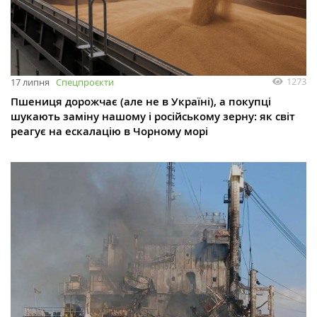
1273
17 липня
Спецпроєкти
Пшениця дорожчає (але не в Україні), а покупці
шукають заміну нашому і російському зерну: як світ
реагує на ескалацію в Чорному морі