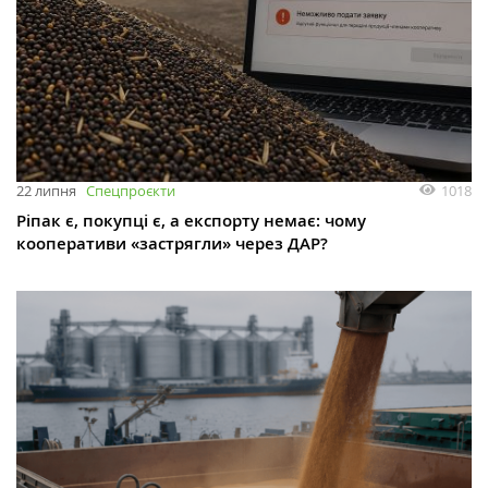
1018
22 липня
Спецпроєкти
Ріпак є, покупці є, а експорту немає: чому
кооперативи «застрягли» через ДАР?