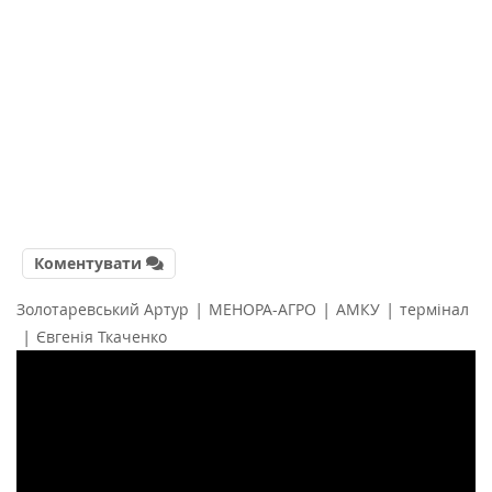
Коментувати
|
|
|
Золотаревський Артур
МЕНОРА-АГРО
АМКУ
термінал
|
Євгенія Ткаченко