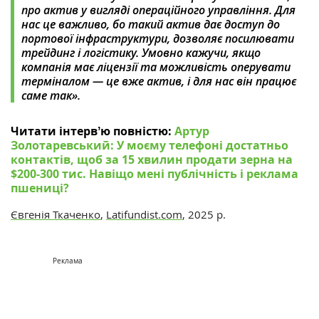
про актив у вигляді операційного управління. Для
нас це важливо, бо такий актив дає доступ до
портової інфраструктури, дозволяє посилювати
трейдинг і логістику. Умовно кажучи, якщо
компанія має ліцензії та можливість оперувати
терміналом — це вже актив, і для нас він працює
саме так».
Читати інтервʼю повністю:
Артур
Золотаревський: У моєму телефоні достатньо
контактів, щоб за 15 хвилин продати зерна на
$200-300 тис. Навіщо мені публічність і реклама
пшениці?
Євгенія Ткаченко
,
Latifundist.com
, 2025 р.
Реклама