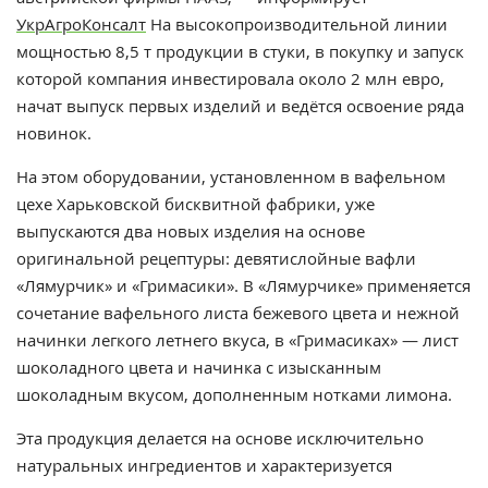
УкрАгроКонсалт
На высокопроизводительной линии
мощностью 8,5 т продукции в стуки, в покупку и запуск
которой компания инвестировала около 2 млн евро,
начат выпуск первых изделий и ведётся освоение ряда
новинок.
На этом оборудовании, установленном в вафельном
цехе Харьковской бисквитной фабрики, уже
выпускаются два новых изделия на основе
оригинальной рецептуры: девятислойные вафли
«Лямурчик» и «Гримасики». В «Лямурчике» применяется
сочетание вафельного листа бежевого цвета и нежной
начинки легкого летнего вкуса, в «Гримасиках» — лист
шоколадного цвета и начинка с изысканным
шоколадным вкусом, дополненным нотками лимона.
Эта продукция делается на основе исключительно
натуральных ингредиентов и характеризуется