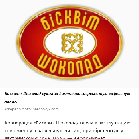
Бисквит-Шоколад купил за 2 млн.евро современную вафельную
линию
Джерело фото: harchovyk.com
Корпорация
«Бисквит-Шоколад»
ввела в эксплуатацию
современную вафельную линию, приобретенную у
австрийской фирмы HAAS, — информирует