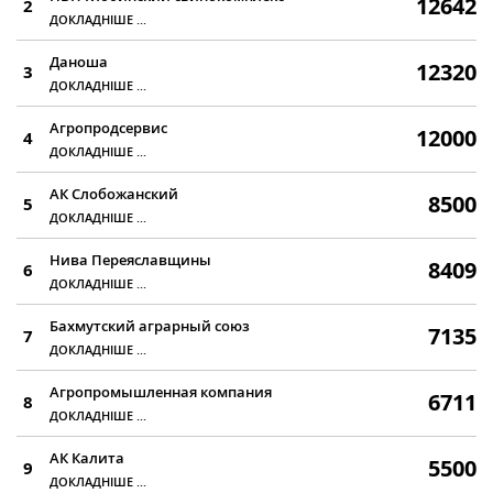
12642
2
ДОКЛАДНІШЕ ...
Даноша
12320
3
ДОКЛАДНІШЕ ...
Агропродсервис
12000
4
ДОКЛАДНІШЕ ...
АК Слобожанский
8500
5
ДОКЛАДНІШЕ ...
Нива Переяславщины
8409
6
ДОКЛАДНІШЕ ...
Бахмутский аграрный союз
7135
7
ДОКЛАДНІШЕ ...
Агропромышленная компания
6711
8
ДОКЛАДНІШЕ ...
АК Калита
5500
9
ДОКЛАДНІШЕ ...