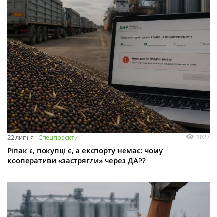
1027
22 липня
Спецпроєкти
Ріпак є, покупці є, а експорту немає: чому
кооперативи «застрягли» через ДАР?