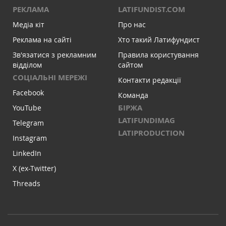
РЕКЛАМА
LATIFUNDIST.COM
Медіа кіт
Про нас
Реклама на сайті
Хто такий Латифундист
Зв'язатися з рекламним
Правила користування
відділом
сайтом
СОЦІАЛЬНІ МЕРЕЖІ
Контакти редакції
Facebook
Команда
БІРЖА
YouTube
LATIFUNDIMAG
Telegram
LATIPRODUCTION
Instagram
LinkedIn
X (ex-Twitter)
Threads