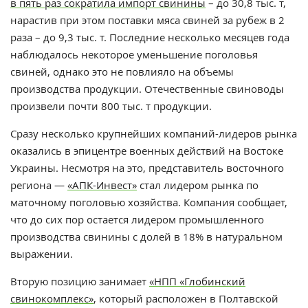
в пять раз сократила импорт свинины
– до 30,8 тыс. т,
нарастив при этом поставки мяса свиней за рубеж в 2
раза – до 9,3 тыс. т. Последние несколько месяцев года
наблюдалось некоторое уменьшение поголовья
свиней, однако это не повлияло на объемы
производства продукции. Отечественные свиноводы
произвели почти 800 тыс. т продукции.
Сразу несколько крупнейших компаний-лидеров рынка
оказались в эпицентре военных действий на Востоке
Украины. Несмотря на это, представитель восточного
региона —
«АПК-Инвест»
стал лидером рынка по
маточному поголовью хозяйства. Компания сообщает,
что до сих пор остается лидером промышленного
производства свинины с долей в 18% в натуральном
выражении.
Вторую позицию занимает
«НПП «Глобинский
свинокомплекс»
, который расположен в Полтавской