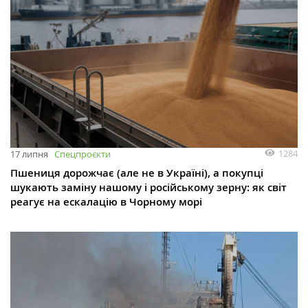
1284
17 липня
Спецпроєкти
Пшениця дорожчає (але не в Україні), а покупці
шукають заміну нашому і російському зерну: як світ
реагує на ескалацію в Чорному морі