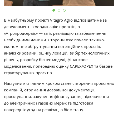
В майбутньому проєкті Vitagro Agro відповідатиме за
девелопмент і координацію проєктів, а
«Агропродсервіс» — за їх реалізацію та забезпечення
необхідними даними. Сторони вже почали техніко-
економічне обґрунтування потенційних проєктів:
аналіз сировини, оцінку локацій, вибір технологічних
рішень, розробку бізнес-моделі, фінансове
моделювання, попередню оцінку CAPEX/OPEX та базове
структурування проєктів.
Наступним спільним кроком стане створення проєктних
компаній, отримання дозвільної документації,
проєктування, залучення фінансування, підключення
до електричних і газових мереж та підготовка
попередніх угод на реалізацію біометану.