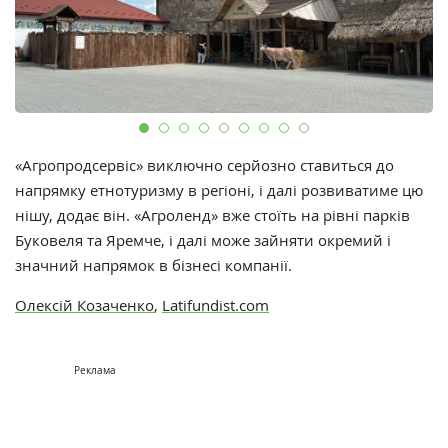
«Агропродсервіс» виключно серйозно ставиться до
напрямку етнотуризму в регіоні, і далі розвиватиме цю
нішу, додає він. «Агроленд» вже стоїть на рівні парків
Буковеля та Яремче, і далі може зайняти окремий і
значний напрямок в бізнесі компанії.
Олексій Козаченко
,
Latifundist.com
Реклама