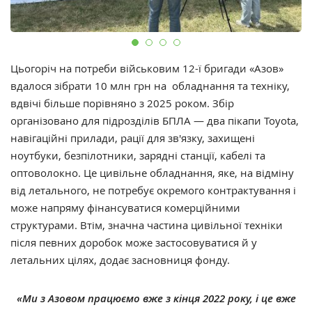
Цьогоріч на потреби військовим 12-ї бригади «Азов»
вдалося зібрати 10 млн грн на обладнання та техніку,
вдвічі більше порівняно з 2025 роком. Збір
організовано для підрозділів БПЛА — два пікапи Toyota,
навігаційні прилади, рації для зв'язку, захищені
ноутбуки, безпілотники, зарядні станції, кабелі та
оптоволокно. Це цивільне обладнання, яке, на відміну
від летального, не потребує окремого контрактування і
може напряму фінансуватися комерційними
структурами. Втім, значна частина цивільної техніки
після певних доробок може застосовуватися й у
летальних цілях, додає засновниця фонду.
«Ми з Азовом працюємо вже з кінця 2022 року, і це вже