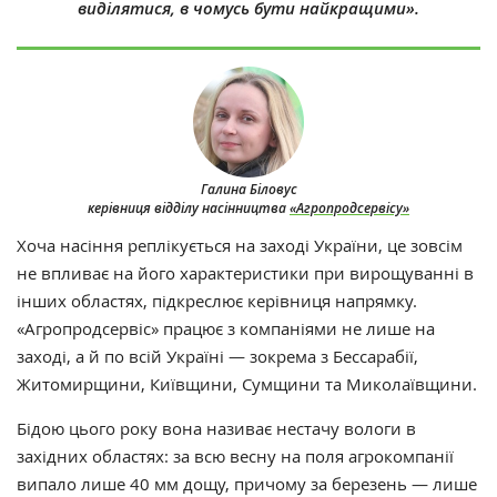
виділятися, в чомусь бути найкращими».
Галина Біловус
керівниця відділу насінництва
«Агропродсервісу»
Хоча насіння реплікується на заході України, це зовсім
не впливає на його характеристики при вирощуванні в
інших областях, підкреслює керівниця напрямку.
«Агропродсервіс» працює з компаніями не лише на
заході, а й по всій Україні — зокрема з Бессарабії,
Житомирщини, Київщини, Сумщини та Миколаївщини.
Бідою цього року вона називає нестачу вологи в
західних областях: за всю весну на поля агрокомпанії
випало лише 40 мм дощу, причому за березень — лише