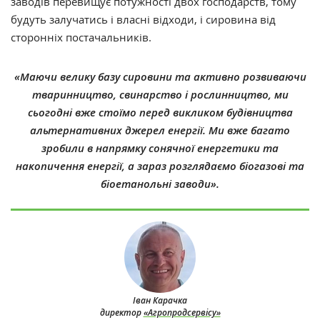
заводів перевищує потужності двох господарств, тому
будуть залучатись і власні відходи, і сировина від
сторонніх постачальників.
«Маючи велику базу сировини та активно розвиваючи
тваринництво, свинарство і рослинництво, ми
сьогодні вже стоїмо перед викликом будівництва
альтернативних джерел енергії. Ми вже багато
зробили в напрямку сонячної енергетики та
накопичення енергії, а зараз розглядаємо біогазові та
біоетанольні заводи».
Іван Карачка
директор
«Агропродсервісу»