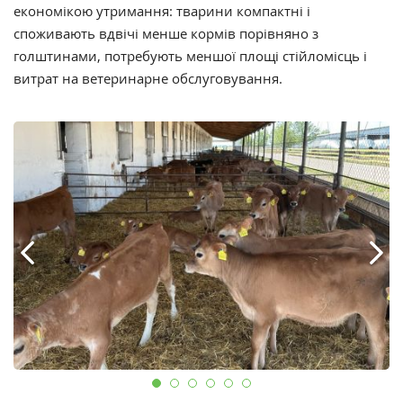
економікою утримання: тварини компактні і
споживають вдвічі менше кормів порівняно з
голштинами, потребують меншої площі стійломісць і
витрат на ветеринарне обслуговування.