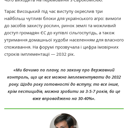
Тарас Висоцький під час виступу окреслив три
найбільш чутливі блоки для українського агро: вимоги
до засобів захисту рослин, ринок землі та можливий
доступ громадян ЄС до купівлі сільгоспугідь, а також
утримання домашньої худоби населенням для власного
споживання. На форумі прозвучала і цифра їмовірних
строків
імплементації
—
2032 рік.
«Ми бачимо по плану, по закону про державний
контроль, що це все можна імплементувати до 2032
року. Щодо року готовності до вступу, то все інше,
крім пестицидів, можна зробити за 3-5-7 років, бо це
вже впроваджено на 30-40%».