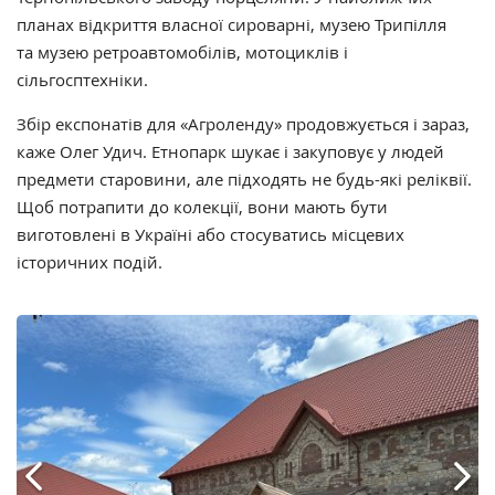
планах відкриття власної сироварні, музею Трипілля
та
музею ретроавтомобілів, мотоциклів і
сільгосптехніки
.
Збір експонатів для
«Агроленду»
продовжується і зараз,
каже Олег Удич. Етнопарк шукає і закуповує у людей
предмети старовини, але підходять не будь-які реліквії.
Щоб потрапити до колекції, вони мають бути
виготовлені в Україні або стосуватись місцевих
історичних подій.