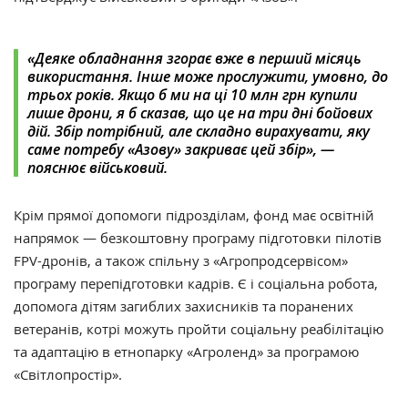
«Деяке обладнання згорає вже в перший місяць
використання. Інше може прослужити, умовно, до
трьох років. Якщо б ми на ці 10 млн грн купили
лише дрони, я б сказав, що це на три дні бойових
дій. Збір потрібний, але складно вирахувати, яку
саме потребу «Азову» закриває цей збір», —
пояснює військовий.
Крім прямої допомоги підрозділам, фонд має освітній
напрямок — безкоштовну програму підготовки пілотів
FPV-дронів, а також спільну з «Агропродсервісом»
програму перепідготовки кадрів. Є і соціальна робота,
допомога дітям загиблих захисників та поранених
ветеранів, котрі можуть пройти соціальну реабілітацію
та адаптацію в етнопарку «Агроленд» за програмою
«Світлопростір».