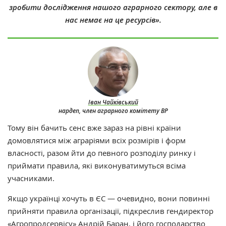
зробити дослідження нашого аграрного сектору, але в
нас немає на це ресурсів».
Іван Чайківський
нардеп, член аграрного комітету ВР
Тому він бачить сенс вже зараз на рівні країни
домовлятися між аграріями всіх розмірів і форм
власності, разом йти до певного розподілу ринку і
приймати правила, які виконуватимуться всіма
учасниками.
Якщо українці хочуть в ЄС — очевидно, вони повинні
прийняти правила організації, підкреслив гендиректор
«Агропродсервісу»
Андрій Баран
, і його господарство