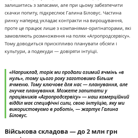
залишитись з запасами, але при цьому забезпечити
скачки попиту, підкреслює Галина Біловус. Частина
ринку наперед укладає контракти на вирощування,
проте це працює лише з компаніями-оригінаторами, які
замовляють розмноження на полях «Агропродсервісу».
Тому доводиться прискіпливо планувати обсяги і
культури, а подекуди — довіряти інтуїції.
«Наприклад, торік ми продали озимий ячмінь «в
нуль», тому цього року заготовимо більше
ячменю. Тому ключове для нас — планування, але
гнучке планування. Можете запитати у
працівників «Агропродсервісу» — наш комерційний
відділ має специфічні сили, свою інтуїцію, яку ми
використовуємо в роботі», — жартує Галина
Біловус.
Військова складова — до 2 млн грн