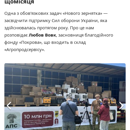
щомісяця
Одна з обов'язкових задач «Нового зернятка» —
засвідчити підтримку Сил оборони України, яка
здійснювалась протягом року. Про це нам
розповідає
Любов Вовк
, засновниця благодійного
фонду «Покрова», що входить в склад
«Агропродсервісу».