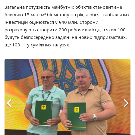
Загальна потужність майбутніх об'єктів становитиме
близько 15 млн м³ біометану на рік, а обсяг капітальних
інвестицій оцінюється у €40 млн. Сторони
розраховують створити 200 робочих місць, з яких 100
будуть безпосередньо задіяні на нових підприємствах,
ще 100 — у суміжних галузях.