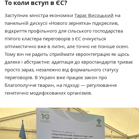
То коли вступ в ЄС?
Заступник міністра економіки
Тарас Висоцький
на
панельній дискусії
«Нового зернятка» підкреслив,
відкриття
профільного для сільського господарства
п'ятого кластера переговорів з ЄС очікується
оптимістично вже в липні, але точно не пізніше осені.
Тому він не радить сприймати євроінтеграцію як щось
далеке і абстрактне: адаптація до євростандартів триває
просто зараз, незалежно від формального статусу
переговорів. В Україні вже працює закон про
благополуччя тварин, на підході — регулювання
генетично модифікованих організмів.