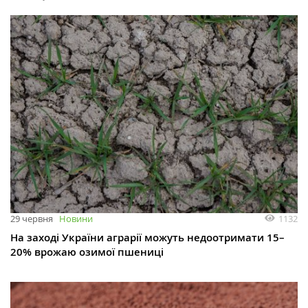
1132
29 червня
Новини
На заході України аграрії можуть недоотримати 15–
20% врожаю озимої пшениці