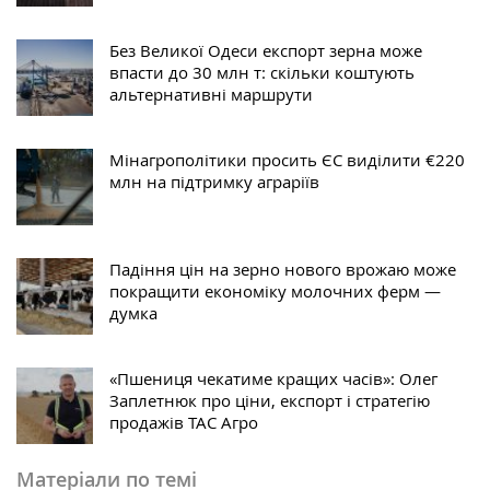
Без Великої Одеси експорт зерна може
впасти до 30 млн т: скільки коштують
альтернативні маршрути
Мінагрополітики просить ЄС виділити €220
млн на підтримку аграріїв
Падіння цін на зерно нового врожаю може
покращити економіку молочних ферм —
думка
«Пшениця чекатиме кращих часів»: Олег
Заплетнюк про ціни, експорт і стратегію
продажів ТАС Агро
Матеріали по темі