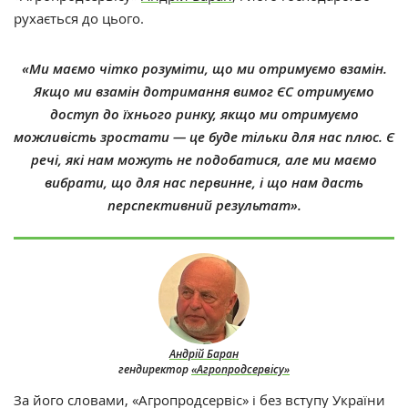
рухається до цього.
«Ми маємо чітко розуміти, що ми отримуємо взамін.
Якщо ми взамін дотримання вимог ЄС отримуємо
доступ до їхнього ринку, якщо ми отримуємо
можливість зростати — це буде тільки для нас плюс. Є
речі, які нам можуть не подобатися, але ми маємо
вибрати, що для нас первинне, і що нам дасть
перспективний результат».
Андрій Баран
гендиректор
«Агропродсервісу»
За його словами, «Агропродсервіс» і без вступу України