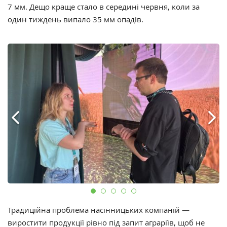
7 мм. Дещо краще стало в середині червня, коли за
один тиждень випало 35 мм опадів.
Традиційна проблема насінницьких компаній —
виростити продукції рівно під запит аграріїв, щоб не