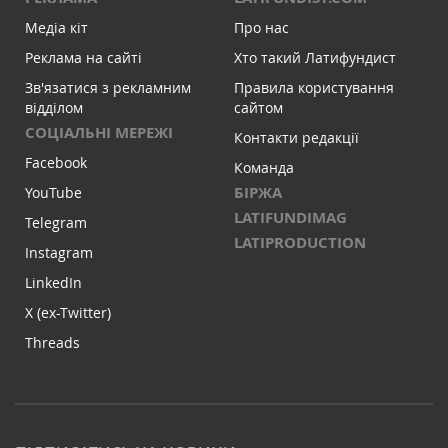
Медіа кіт
Про нас
Реклама на сайті
Хто такий Латифундист
Зв'язатися з рекламним
Правила користування
відділом
сайтом
СОЦІАЛЬНІ МЕРЕЖІ
Контакти редакції
Facebook
Команда
БІРЖА
YouTube
LATIFUNDIMAG
Telegram
LATIPRODUCTION
Instagram
LinkedIn
X (ex-Twitter)
Threads