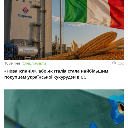
10 липня
Спецпроєкти
292
«Нова Іспанія», або Як Італія стала найбільшим
покупцем української кукурудзи в ЄС