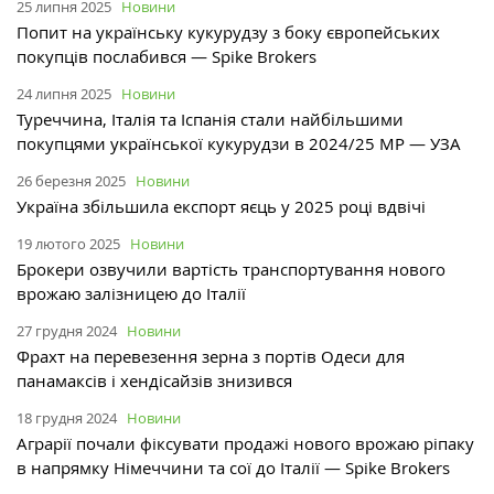
25 липня 2025
Новини
Попит на українську кукурудзу з боку європейських
покупців послабився — Spike Brokers
24 липня 2025
Новини
Туреччина, Італія та Іспанія стали найбільшими
покупцями української кукурудзи в 2024/25 МР — УЗА
26 березня 2025
Новини
Україна збільшила експорт яєць у 2025 році вдвічі
19 лютого 2025
Новини
Брокери озвучили вартість транспортування нового
врожаю залізницею до Італії
27 грудня 2024
Новини
Фрахт на перевезення зерна з портів Одеси для
панамаксів і хендісайзів знизився
18 грудня 2024
Новини
Аграрії почали фіксувати продажі нового врожаю ріпаку
в напрямку Німеччини та сої до Італії — Spike Brokers