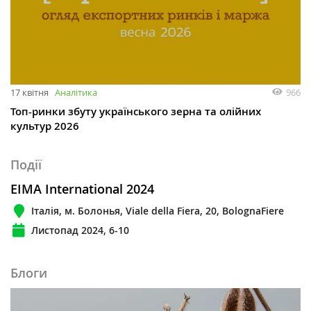
17 квітня
Аналітика
966
Топ-ринки збуту українського зерна та олійних
культур 2026
Події
EIMA International 2024
Італія, м. Болонья, Viale della Fiera, 20, BolognaFiere
Листопад 2024, 6-10
Блоги