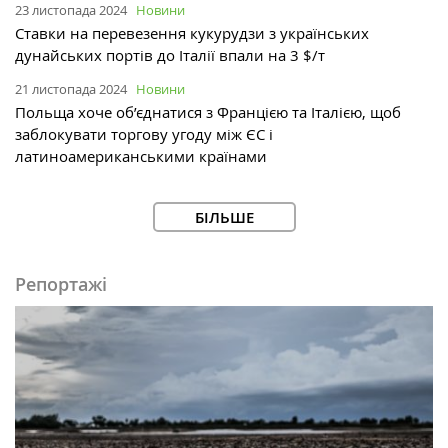
23 листопада 2024
Новини
Ставки на перевезення кукурудзи з українських
дунайських портів до Італії впали на 3 $/т
21 листопада 2024
Новини
Польща хоче об’єднатися з Францією та Італією, щоб
заблокувати торгову угоду між ЄС і
латиноамериканськими країнами
БІЛЬШЕ
Репортажі