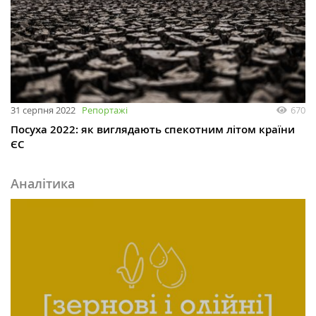
31 серпня 2022
Репортажі
670
Посуха 2022: як виглядають спекотним літом країни
ЄС
Аналітика