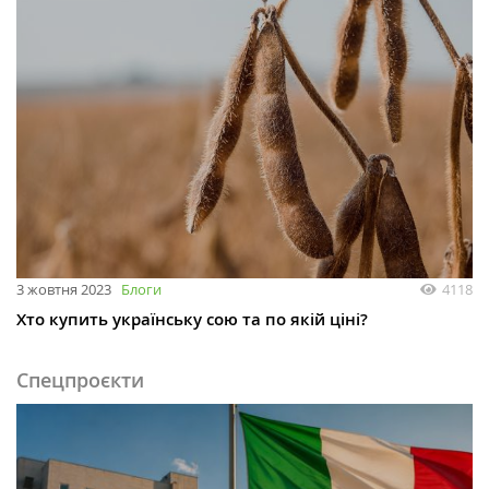
3 жовтня 2023
Блоги
4118
Хто купить українську сою та по якій ціні?
Спецпроєкти