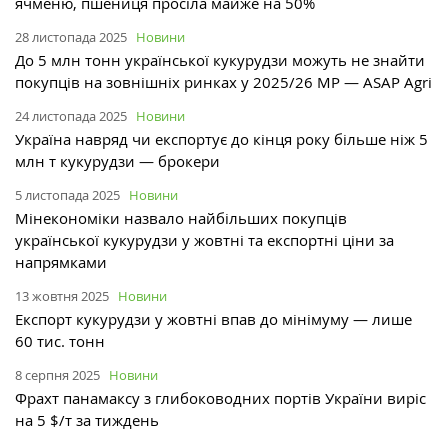
ячменю, пшениця просіла майже на 50%
28 листопада 2025
Новини
До 5 млн тонн української кукурудзи можуть не знайти
покупців на зовнішніх ринках у 2025/26 МР — ASAP Agri
24 листопада 2025
Новини
Україна навряд чи експортує до кінця року більше ніж 5
млн т кукурудзи — брокери
5 листопада 2025
Новини
Мінекономіки назвало найбільших покупців
української кукурудзи у жовтні та експортні ціни за
напрямками
13 жовтня 2025
Новини
Експорт кукурудзи у жовтні впав до мінімуму — лише
60 тис. тонн
8 серпня 2025
Новини
Фрахт панамаксу з глибоководних портів України виріс
на 5 $/т за тиждень