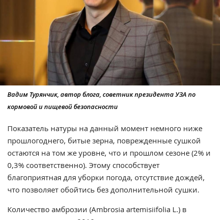
Вадим Турянчик, автор блога, советник президента УЗА по
кормовой и пищевой безопасности
Показатель натуры на данный момент немного ниже
прошлогоднего, битые зерна, поврежденные сушкой
остаются на том же уровне, что и прошлом сезоне (2% и
0,3% соответственно). Этому способствует
благоприятная для уборки погода, отсутствие дождей,
что позволяет обойтись без дополнительной сушки.
Количество амброзии (Ambrosia artemisiifolia L.) в