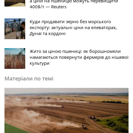
а ціни на пшеницю можуть перевищити
400$/т — Reuters
Куди продавати зерно без морського
експорту: актуальні ціни на елеваторах,
Дунаї та кордоні
Жито за ціною пшениці: як борошномели
намагаються повернути фермерів до нішевої
культури
Матеріали по темі