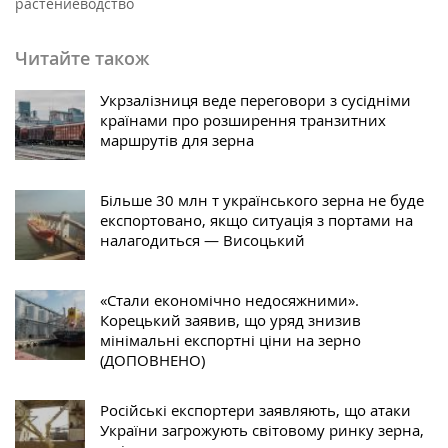
растениеводство
Читайте також
Укрзалізниця веде переговори з сусідніми
країнами про розширення транзитних
маршрутів для зерна
Більше 30 млн т українського зерна не буде
експортовано, якщо ситуація з портами на
налагодиться — Висоцький
«Стали економічно недосяжними».
Корецький заявив, що уряд знизив
мінімальні експортні ціни на зерно
(ДОПОВНЕНО)
Російські експортери заявляють, що атаки
України загрожують світовому ринку зерна,