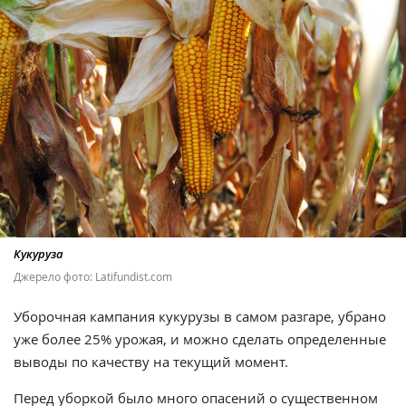
Кукуруза
Джерело фото: Latifundist.com
Уборочная кампания кукурузы в самом разгаре, убрано
уже более 25% урожая, и можно сделать определенные
выводы по качеству на текущий момент.
Перед уборкой было много опасений о существенном