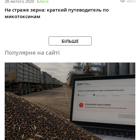
4053
28 лютого 2020
Блоги
На страже зерна: краткий путеводитель по
микотоксинам
БІЛЬШЕ
Популярне на сайті