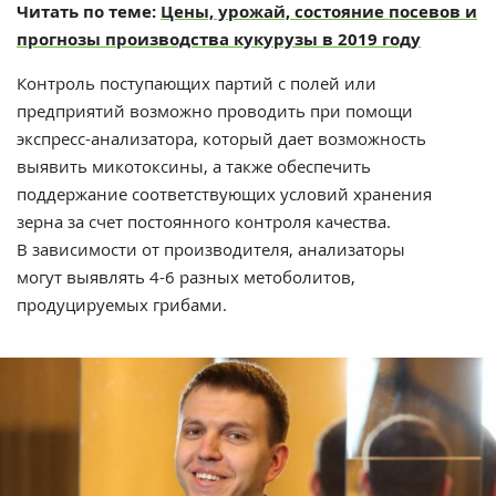
Читать по теме:
Цены, урожай, состояние посевов и
прогнозы производства кукурузы в 2019 году
Контроль поступающих партий с полей или
предприятий возможно проводить при помощи
экспресс-анализатора, который дает возможность
выявить микотоксины, а также обеспечить
поддержание соответствующих условий хранения
зерна за счет постоянного контроля качества.
В зависимости от производителя, анализаторы
могут выявлять 4-6 разных метоболитов,
продуцируемых грибами.