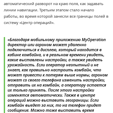
автоматический разворот на краю поля, как задавать
линии навигации. Третьим этапом стало начало
работы, во время которой занесли все границы полей в
систему «Центр операций».
«Благодаря мобильному приложению MyOperation
директор или агроном может удаленно
подключиться к дисплею, который находится в
кабине комбайна, и в реальном времени увидеть,
какие выставлены настройки, а также увидеть
урожайность. Если оператор неопытный и не
знает, как правильно настроить комбайн, что
может привести к потерям выше нормы, агроном
может со своего телефона изменить настройки,
отправить их на комбайн, а оператору остается
их только принять. После этого настройки
изменятся автоматически. Также в центре
операций можно выставить геограницы. Если
комбайн выедет за них, то на телефон придет
сообщение. Можно тоже выставить время