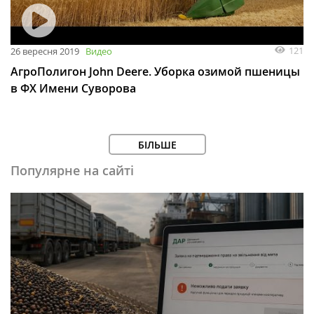
121
26 вересня 2019
Видео
АгроПолигон John Deere. Уборка озимой пшеницы
в ФХ Имени Суворова
БІЛЬШЕ
Популярне на сайті