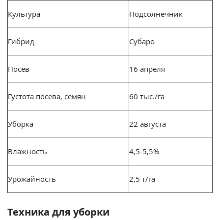
Культура
Подсолнечник
Гибрид
Субаро
Посев
16 апреля
Густота посева, семян
60 тыс./га
Уборка
22 августа
Влажность
4,5-5,5%
Урожайность
2,5 т/га
Техника для уборки