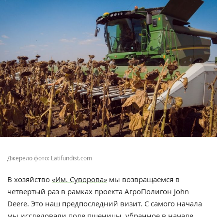
Джерело фото: Latifundist.com
В хозяйство
«Им. Суворова»
мы возвращаемся в
четвертый раз в рамках проекта АгроПолигон John
Deere. Это наш предпоследний визит. С самого начала
мы исследовали поле пшеницы, убранное в начале