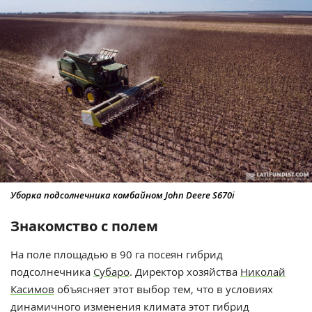
Уборка подсолнечника комбайном John Deere S670i
Знакомство с полем
На поле площадью в 90 га посеян гибрид
подсолнечника
Субаро
. Директор хозяйства
Николай
Касимов
объясняет этот выбор тем, что в условиях
динамичного изменения климата этот гибрид