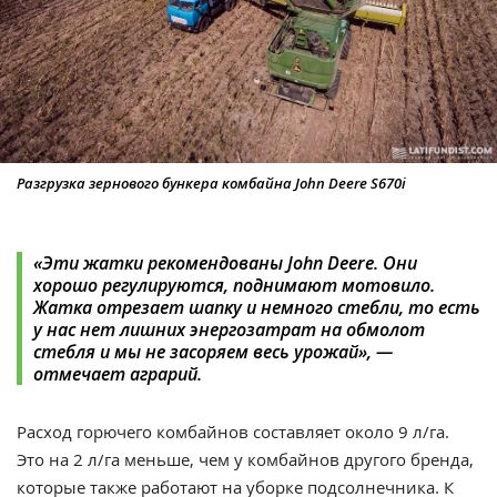
Разгрузка зернового бункера комбайна John Deere S670i
«Эти жатки рекомендованы John Deere. Они
хорошо регулируются, поднимают мотовило.
Жатка отрезает шапку и немного стебли, то есть
у нас нет лишних энергозатрат на обмолот
стебля и мы не засоряем весь урожай», —
отмечает аграрий.
Расход горючего комбайнов составляет около 9 л/га.
Это на 2 л/га меньше, чем у комбайнов другого бренда,
которые также работают на уборке подсолнечника. К