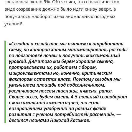
составляла около 5%. Объясняет, что в классическом
виде созревание должно было идти снизу вверх, а
получилось наоборот из-за аномальных погодных
условий.
«Сегодня в хозяйстве мы пытаемся отработать
схему, по которой хотим минимизировать расходы
по подготовке почвы и получить максимальный
урожай. Для этого мы берем хорошие семена,
протравливаем их, работаем с бором,
микроэлементами но, конечно, критическим
фактором остается влага. Поэтому сегодня мы
уменьшаем площадь под подсолнечником,
увеличиваем посевы пшеницы, ячменя, рапса.
Скорее всего, будем иметь 4-5-польный севооборот
с максимальной компенсацией, то есть
возвращением удобрений на разных фазах
развития с учетом потребностей растений», —
делится планами Николай Касимов.