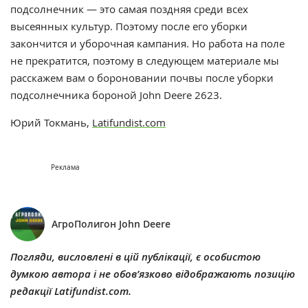
подсолнечник — это самая поздняя среди всех
высеянных культур. Поэтому после его уборки
закончится и уборочная кампания. Но работа на поле
не прекратится, поэтому в следующем материале мы
расскажем вам о бороновании почвы после уборки
подсолнечника бороной John Deere 2623.
Юрий Токмань,
Latifundist.com
Реклама
АгроПолигон John Deere
Погляди, висловлені в цій публікації, є особистою
думкою автора і не обов’язково відображають позицію
редакції Latifundist.com.