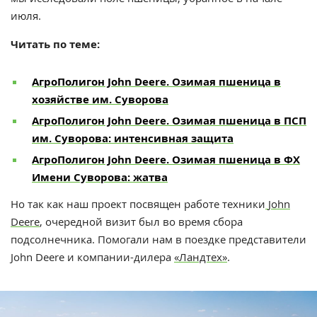
июля.
Читать по теме:
АгроПолигон John Deere. Озимая пшеница в
хозяйстве им. Суворова
АгроПолигон John Deere. Озимая пшеница в ПСП
им. Суворова: интенсивная защита
АгроПолигон John Deere. Озимая пшеница в ФХ
Имени Суворова: жатва
Но так как наш проект посвящен работе техники
John
Deere
, очередной визит был во время сбора
подсолнечника. Помогали нам в поездке представители
John Deere и компании-дилера
«Ландтех»
.