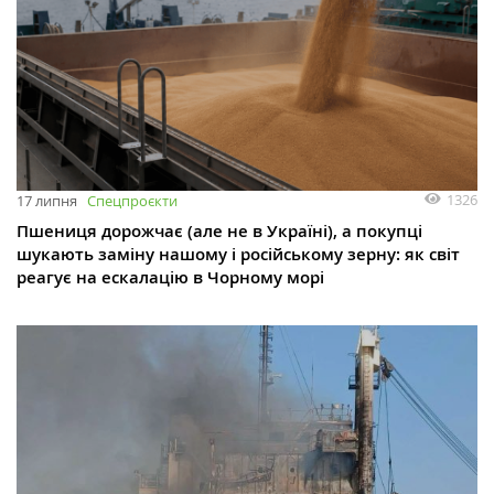
1326
17 липня
Спецпроєкти
Пшениця дорожчає (але не в Україні), а покупці
шукають заміну нашому і російському зерну: як світ
реагує на ескалацію в Чорному морі