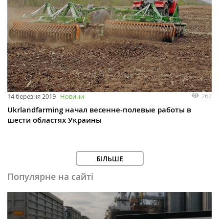
262
14 березня 2019
Новини
Ukrlandfarming начал весенне-полевые работы в
шести областях Украины
БІЛЬШЕ
Популярне на сайті