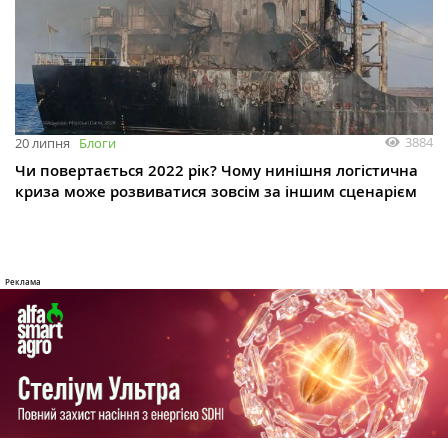
3884
20 липня
Блоги
Чи повертається 2022 рік? Чому нинішня логістична
криза може розвиватися зовсім за іншим сценарієм