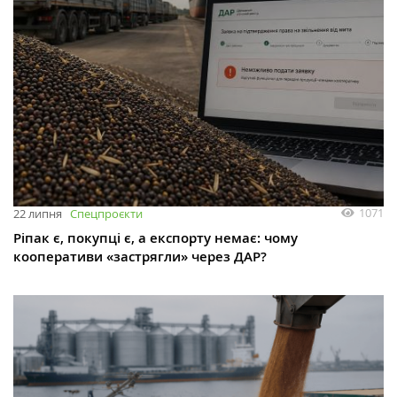
1071
22 липня
Спецпроєкти
Ріпак є, покупці є, а експорту немає: чому
кооперативи «застрягли» через ДАР?