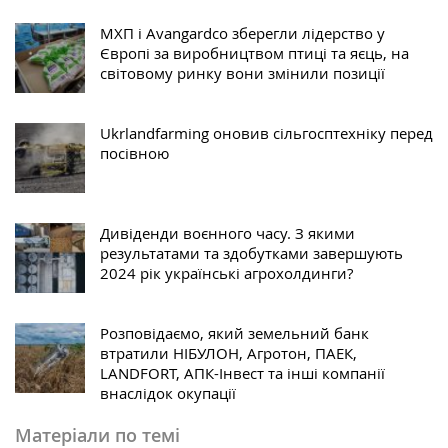
МХП і Avangardco зберегли лідерство у
Європі за виробництвом птиці та яєць, на
світовому ринку вони змінили позиції
Ukrlandfarming оновив сільгосптехніку перед
посівною
Дивіденди воєнного часу. З якими
результатами та здобутками завершують
2024 рік українські агрохолдинги?
Розповідаємо, який земельний банк
втратили НІБУЛОН, Агротон, ПАЕК,
LANDFORT, АПК-Інвест та інші компанії
внаслідок окупації
Матеріали по темі