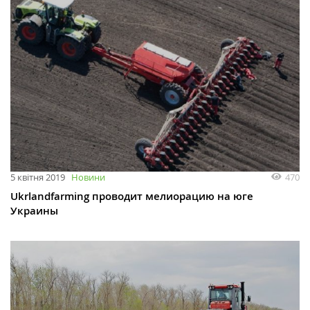
470
5 квітня 2019
Новини
Ukrlandfarming проводит мелиорацию на юге
Украины