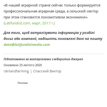
«В нашей аграрной стране сейчас только формируется
профессиональная аграрная среда, а сельский сектор
при этом становится локомотивом экономики».
(Latifundist.com, март, 2017 г.)
Для того, щоб актуалізувати інформацію у розділі
досьє або компанії, надішліть поновлені дані на пошту
data@latifundistmedia.com
Підготовлено за матеріалами з відкритих джерел
Оновлено
25 лютого 2020
|
Ukrlandfarming
Спасский Виктор
Реклама