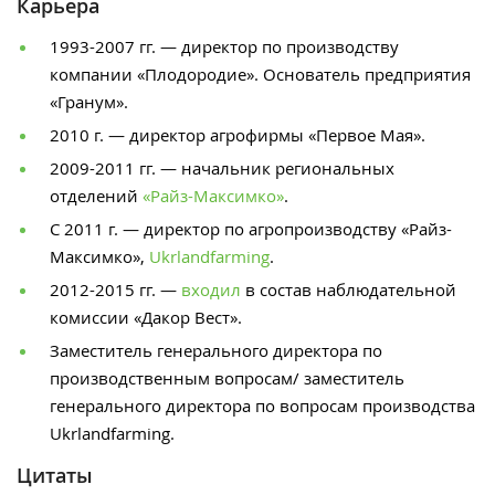
Карьера
1993-2007 гг. — директор по производству
компании «Плодородие». Основатель предприятия
«Гранум».
2010 г. — директор агрофирмы «Первое Мая».
2009-2011 гг. — начальник региональных
отделений
«Райз-Максимко»
.
С 2011 г. — директор по агропроизводству «Райз-
Максимко»,
Ukrlandfarming
.
2012-2015 гг. —
входил
в состав наблюдательной
комиссии «Дакор Вест».
Заместитель генерального директора по
производственным вопросам/ заместитель
генерального директора по вопросам производства
Ukrlandfarming.
Цитаты