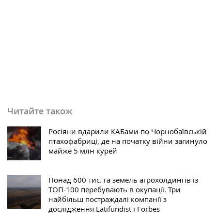
Читайте також
Росіяни вдарили КАБами по Чорнобаївській
птахофабриці, де на початку війни загинуло
майже 5 млн курей
Понад 600 тис. га земель агрохолдингів із
ТОП-100 перебувають в окупації. Три
найбільш постраждалі компанії з
дослідження Latifundist і Forbes