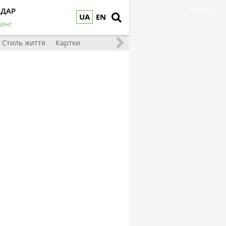
НДАР
Реклама
UA
EN
инг
Стиль життя
Картки