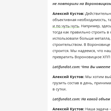
не повторили на Вороновицко
Алексей Кустов:
Действительно
объективная необходимость, т
и по чуть-чуть
. Например, здес
тогда как правильно строить в
использовали больше металла, 
строительством. В Вороновице 
строится. Мы надеемся, что на
превратить Вороновицкое ХПП 
Latifundist.com: Что Вы имеете 
Алексей Кустов:
Мы хотим вый
грузить состав в день, принимать
в сутки.
Latifundist.com: На какой объ
Алексей Кустов:
Наша задача – 