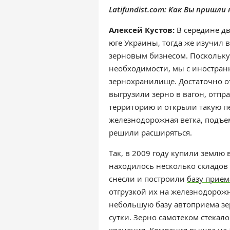
Latifundist.com: Как Вы пришли
Алексей Кустов:
В середине дв
юге Украины, тогда же изучил 
зерновым бизнесом. Поскольку н
необходимости, мы с иностран
зернохранилище. Достаточно о
выгрузили зерно в вагон, отпр
территорию и открыли такую пе
железнодорожная ветка, подъем
решили расширяться.
Так, в 2009 году купили землю 
находилось несколько складов
снесли и построили
базу прием
отгрузкой их на железнодорож
небольшую базу автоприема зер
сутки. Зерно самотеком стекало