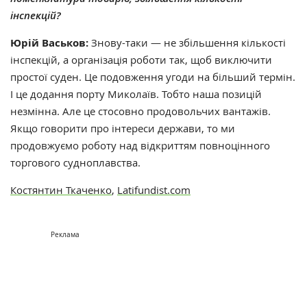
інспекцій?
Юрій Васьков:
Знову-таки — не збільшення кількості
інспекцій, а організація роботи так, щоб виключити
простої суден. Це подовження угоди на більший термін.
І це додання порту Миколаїв. Тобто наша позицій
незмінна. Але це стосовно продовольчих вантажів.
Якщо говорити про інтереси держави, то ми
продовжуємо роботу над відкриттям повноцінного
торгового судноплавства.
Костянтин Ткаченко
,
Latifundist.com
Реклама