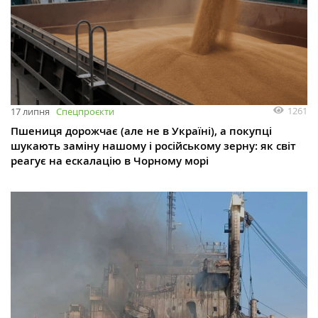
1261
17 липня
Спецпроєкти
Пшениця дорожчає (але не в Україні), а покупці
шукають заміну нашому і російському зерну: як світ
реагує на ескалацію в Чорному морі