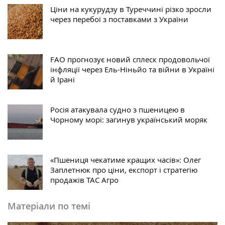
Ціни на кукурудзу в Туреччині різко зросли
через перебої з поставками з України
FAO прогнозує новий сплеск продовольчої
інфляції через Ель-Ніньйо та війни в Україні
й Ірані
Росія атакувала судно з пшеницею в
Чорному морі: загинув український моряк
«Пшениця чекатиме кращих часів»: Олег
Заплетнюк про ціни, експорт і стратегію
продажів ТАС Агро
Матеріали по темі