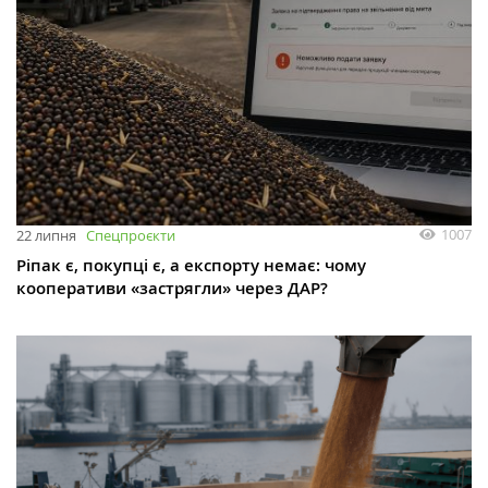
1007
22 липня
Спецпроєкти
Ріпак є, покупці є, а експорту немає: чому
кооперативи «застрягли» через ДАР?