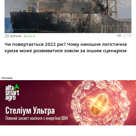
3779
20 липня
Блоги
Чи повертається 2022 рік? Чому нинішня логістична
криза може розвиватися зовсім за іншим сценарієм