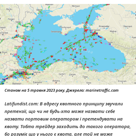
Станом на 5 травня 2023 року. Джерело: marinetraffic.com
Latifundist.com:
В адресу квотного принципу звучали
претензії, що чи не будь-хто може назвати себе
назвати портовим оператором і претендувати на
квоту. Тобто трейдер заходить до такого оператора,
бо розуміє що у нього є квота, але той не може