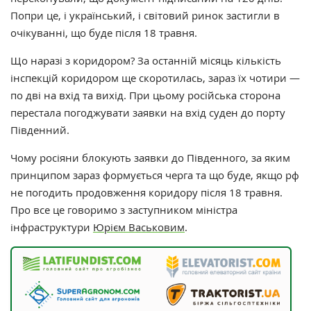
Попри це, і український, і світовий ринок застигли в
очікуванні, що буде після 18 травня.
Що наразі з коридором? За останній місяць кількість
інспекцій коридором ще скоротилась, зараз їх чотири —
по дві на вхід та вихід. При цьому російська сторона
перестала погоджувати заявки на вхід суден до порту
Південний.
Чому росіяни блокують заявки до Південного, за яким
принципом зараз формується черга та що буде, якщо рф
не погодить продовження коридору після 18 травня.
Про все це говоримо з заступником міністра
інфраструктури
Юрієм Васьковим
.