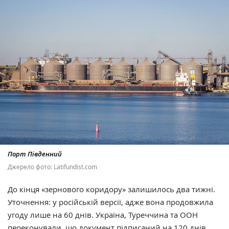
Порт Південний
Джерело фото: Latifundist.com
До кінця
«
зернового коридору
»
залишилось два тижні.
Уточнення: у російській версії, адже вона продовжила
угоду лише на 60 днів. Україна, Туреччина та ООН
переконували, що документ підписаний на 120 днів.