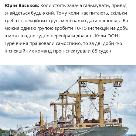
Юрій Васьков:
Коли стоїть задача гальмувати, привід
знайдеться будь-який. Тому коли нас питають, скільки
треба інспекційних груп, мені важко дати відповідь. Бо
можна однією групою зробити 10-15 інспекцій на добу,
а можна одне судно перевіряти два дні. Коли ООН і
Туреччина працювали самостійно, то за дві доби 4-5
інспекційних команд проінспектували 85 суден.