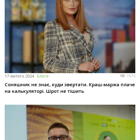
1673
17 лютого 2024
Блоги
Соняшник не знає, куди звертати. Краш-маржа плаче
на калькуляторі. Шрот не тішить