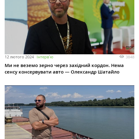
3848
12 лютого 2024
Інтервʼю
Ми не веземо зерно через західний кордон. Нема
сенсу консервувати авто — Олександр Шатайло