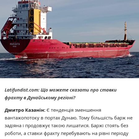
Latifundist.com:
Що можете сказати про ставки
фрахту в Дунайському регіоні?
Дмитро Казанін:
Є тенденція зменшення
вантажопотоку в портах Дунаю. Тому більшість барж не
задіяна і продовжує такою лишатися. Баржі стоять без
роботи, а ставки фрахту перебувають на рівні періоду