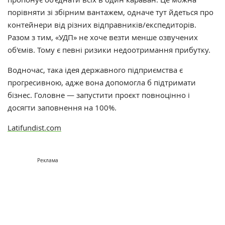
порівняти зі збірним вантажем, одначе тут йдеться про
контейнери від різних відправників/експедиторів.
Разом з тим, «УДП» не хоче везти менше озвучених
об'ємів. Тому є певні ризики недоотримання прибутку.
Водночас, така ідея державного підприємства є
прогресивною, адже вона допомогла б підтримати
бізнес. Головне — запустити проєкт повноцінно і
досягти заповнення на 100%.
Latifundist.com
Реклама