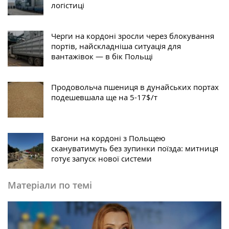
логістиці
Черги на кордоні зросли через блокування
портів, найскладніша ситуація для
вантажівок — в бік Польщі
Продовольча пшениця в дунайських портах
подешевшала ще на 5-17$/т
Вагони на кордоні з Польщею
скануватимуть без зупинки поїзда: митниця
готує запуск нової системи
Матеріали по темі