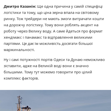
Дмитро Казанін:
Ще одна причина у самій специфіці
логістики та тому, що ціна зерна впала на світовому
ринку. Тож трейдери не мають змоги витрачати кошти
на дорожчу логістику. Тому вони роблять акцент на
роботу через Велику воду. А саме йдеться про формат
хендімакс і панамакс та відправлення великими
партіями. Це дає їм можливість досягати більшої
маржинальності.
Ну і самі потужності портів Одеси та Дунаю неможливо
зіставити, адже на Великій воді вони є значно
більшими. Тому тут можемо говорити про цілий
комплекс факторів.