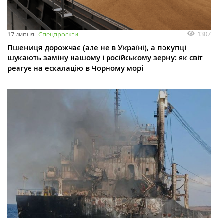
1307
17 липня
Спецпроєкти
Пшениця дорожчає (але не в Україні), а покупці
шукають заміну нашому і російському зерну: як світ
реагує на ескалацію в Чорному морі