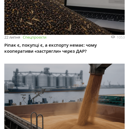
1053
22 липня
Спецпроєкти
Ріпак є, покупці є, а експорту немає: чому
кооперативи «застрягли» через ДАР?