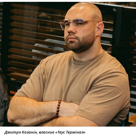
Дмитро Казанін, власник «Теус Термінал»