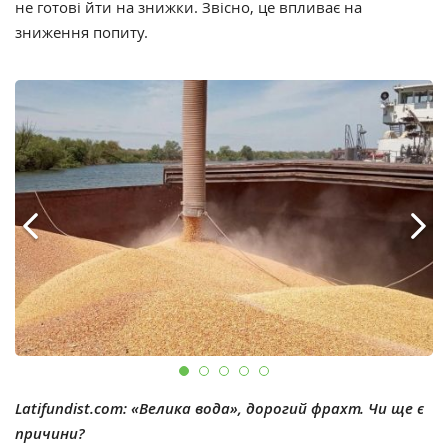
не готові йти на знижки. Звісно, це впливає на
зниження попиту.
Latifundist.com:
«Велика вода», дорогий фрахт. Чи ще є
причини?