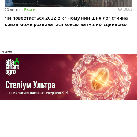
3862
20 липня
Блоги
Чи повертається 2022 рік? Чому нинішня логістична
криза може розвиватися зовсім за іншим сценарієм