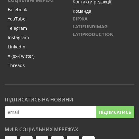
СОЦІАЛЬНІ МЕРЕЖІ
Контакти редакції
Facebook
Команда
БІРЖА
YouTube
LATIFUNDIMAG
Telegram
LATIPRODUCTION
Instagram
LinkedIn
X (ex-Twitter)
Threads
ПІДПИСАТИСЬ НА НОВИНИ
ПІДПИСАТИСЬ
МИ В СОЦІАЛЬНИХ МЕРЕЖАХ