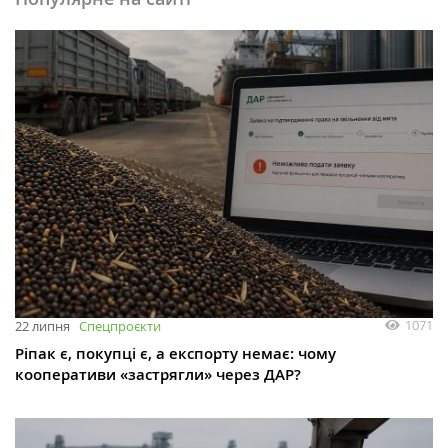
1071
22 липня
Спецпроєкти
Ріпак є, покупці є, а експорту немає: чому
кооперативи «застрягли» через ДАР?