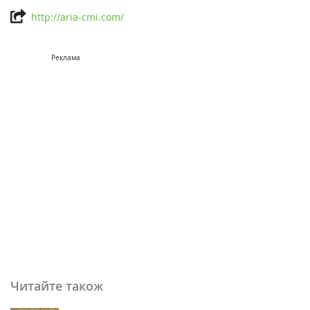
http://aria-cmi.com/
Реклама
Читайте також