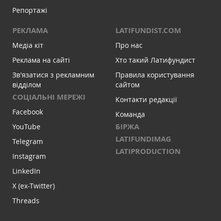
Репортажі
РЕКЛАМА
LATIFUNDIST.COM
Медіа кіт
Про нас
Реклама на сайті
Хто такий Латифундист
Зв'язатися з рекламним
Правила користування
відділом
сайтом
СОЦІАЛЬНІ МЕРЕЖІ
Контакти редакції
Facebook
Команда
БІРЖА
YouTube
LATIFUNDIMAG
Telegram
LATIPRODUCTION
Instagram
LinkedIn
X (ex-Twitter)
Threads