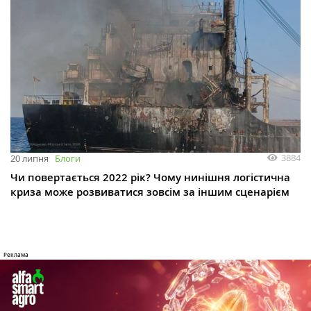
3884
20 липня
Блоги
Чи повертається 2022 рік? Чому нинішня логістична
криза може розвиватися зовсім за іншим сценарієм