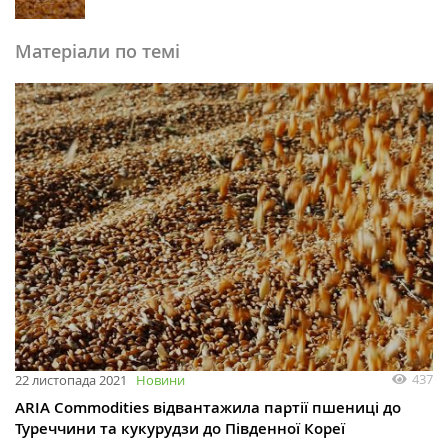
Матеріали по темі
437
22 листопада 2021
Новини
ARIA Commodities відвантажила партії пшениці до
Туреччини та кукурудзи до Південної Кореї