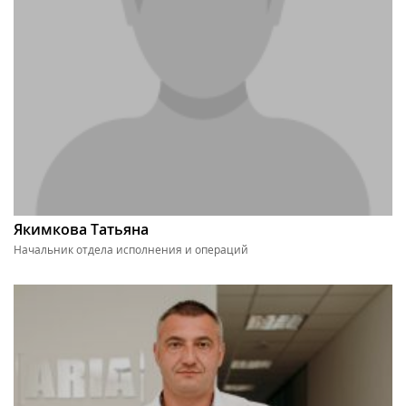
Якимкова Татьяна
Начальник отдела исполнения и операций