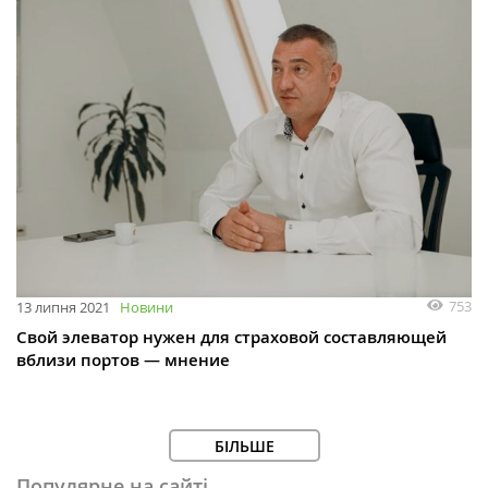
753
13 липня 2021
Новини
Свой элеватор нужен для страховой составляющей
вблизи портов — мнение
БІЛЬШЕ
Популярне на сайті