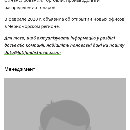
финансирования, торговли, производства и
распределения товаров.
В феврале 2020 г.
объявила об открытии
новых офисов
в Черноморском регионе.
Для того, щоб актуалізувати інформацію у розділі
досьє або компанії, надішліть поновлені дані на пошту
data@latifundistmedia.com
Менеджмент