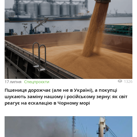
1326
17 липня
Спецпроєкти
Пшениця дорожчає (але не в Україні), а покупці
шукають заміну нашому і російському зерну: як світ
реагує на ескалацію в Чорному морі