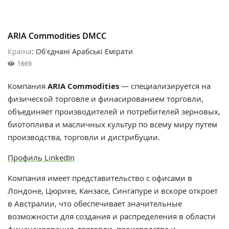
ARIA Commodities DMCC
Країна
: Обʼєднані Арабські Емірати
1669
Компания
ARIA Commodities
— специализируется на
физической торговле и финасированием торговли,
объединяет производителей и потребителей зерновых,
биотоплива и масличных культур по всему миру путем
производства, торговли и дистрибуции.
Профиль LinkedIn
Компания имеет представительство с офисами в
Лондоне, Цюрихе, Канзасе, Сингапуре и вскоре откроет
в Австралии, что обеспечивает значительные
возможности для создания и распределения в области