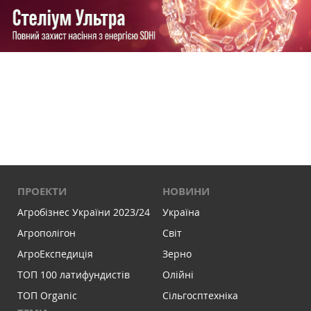
ПРОЕКТИ
НОВИНИ
Агробізнес України 2023/24
Україна
Агрополігон
Світ
АгроЕкспедиція
Зерно
ТОП 100 латифундистів
Олійні
ТОП Organic
Сільгосптехніка