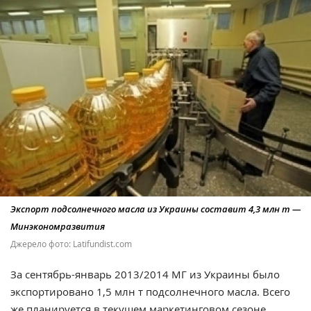
Экспорт подсолнечного масла из Украины составит 4,3 млн т —
Минэкономразвития
Джерело фото: Latifundist.com
За сентябрь-январь 2013/2014 МГ из Украины было
экспортировано 1,5 млн т подсолнечного масла. Всего
же планируется в текущем маркетинговом сезоне