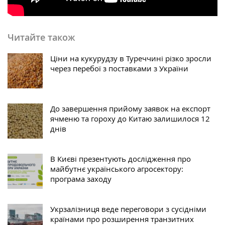
Читайте також
Ціни на кукурудзу в Туреччині різко зросли
через перебої з поставками з України
До завершення прийому заявок на експорт
ячменю та гороху до Китаю залишилося 12
днів
В Києві презентують дослідження про
майбутнє українського агросектору:
програма заходу
Укрзалізниця веде переговори з сусідніми
країнами про розширення транзитних