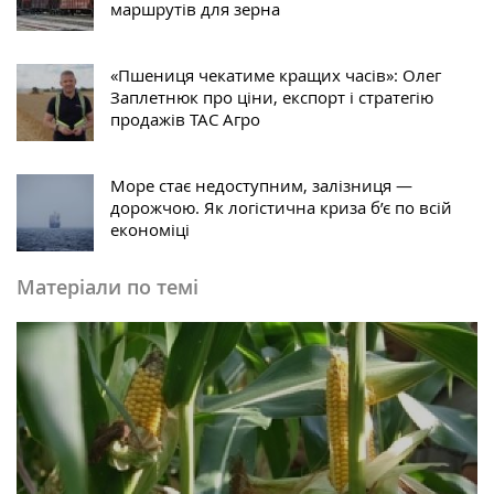
маршрутів для зерна
«Пшениця чекатиме кращих часів»: Олег
Заплетнюк про ціни, експорт і стратегію
продажів ТАС Агро
Море стає недоступним, залізниця —
дорожчою. Як логістична криза б’є по всій
економіці
Матеріали по темі