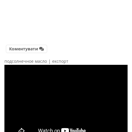
Коментувати
|
подсолнечное масло
експорт