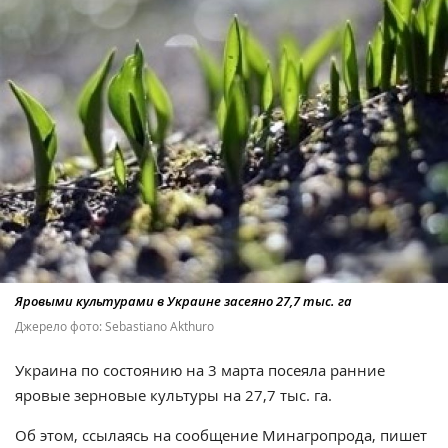
Яровыми культурами в Украине засеяно 27,7 тыс. га
Джерело фото: Sebastiano Akthuro
Украина по состоянию на 3 марта посеяла ранние
яровые зерновые культуры на 27,7 тыс. га.
Об этом, ссылаясь на сообщение Минагропрода, пишет