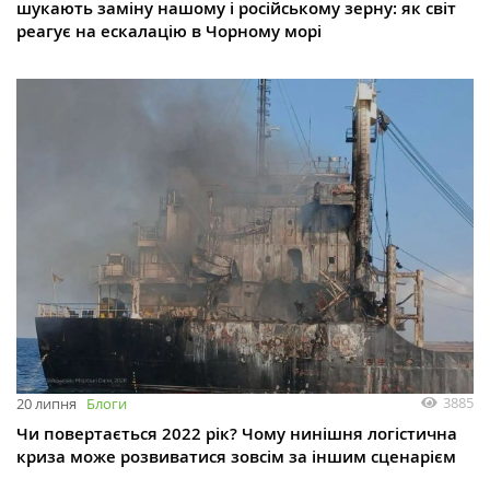
шукають заміну нашому і російському зерну: як світ
реагує на ескалацію в Чорному морі
3885
20 липня
Блоги
Чи повертається 2022 рік? Чому нинішня логістична
криза може розвиватися зовсім за іншим сценарієм