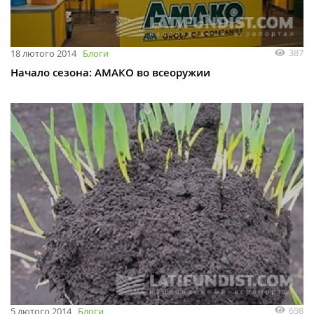
387
18 лютого 2014
Блоги
Начало сезона: АМАКО во всеоружии
698
5 лютого 2014
Блоги