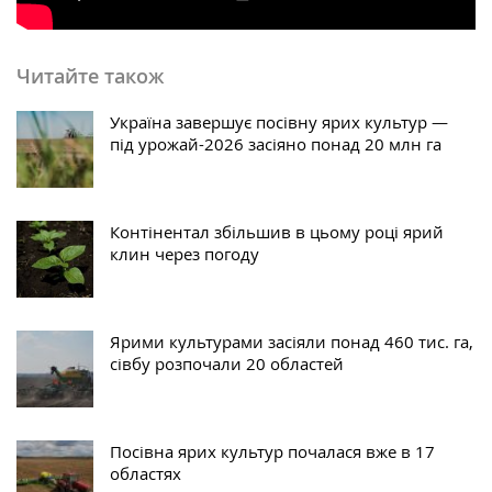
Читайте також
Україна завершує посівну ярих культур —
під урожай-2026 засіяно понад 20 млн га
Контінентал збільшив в цьому році ярий
клин через погоду
Ярими культурами засіяли понад 460 тис. га,
сівбу розпочали 20 областей
Посівна ярих культур почалася вже в 17
областях