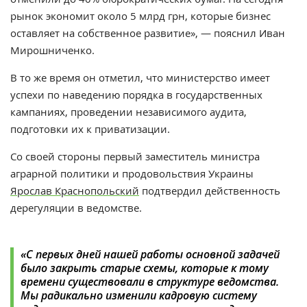
рынок экономит около 5 млрд грн, которые бизнес
оставляет на собственное развитие», — пояснил Иван
Мирошниченко.
В то же время он отметил, что министерство имеет
успехи по наведению порядка в государственных
кампаниях, проведении независимого аудита,
подготовки их к приватизации.
Со своей стороны первый заместитель министра
аграрной политики и продовольствия Украины
Ярослав Краснопольский
подтвердил действенность
дерегуляции в ведомстве.
«С первых дней нашей работы основной задачей
было закрыть старые схемы, которые к тому
времени существовали в структуре ведомства.
Мы радикально изменили кадровую систему