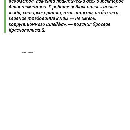
ведомства, поменяв практически всех директоров
департаментов. К работе подключились новые
люди, которые пришли, в частности, из бизнеса.
Главное требование к ним — не иметь
коррупционного шлейфа», — пояснил Ярослав
Краснопольский.
Реклама