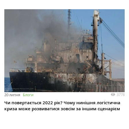
3778
20 липня
Блоги
Чи повертається 2022 рік? Чому нинішня логістична
криза може розвиватися зовсім за іншим сценарієм