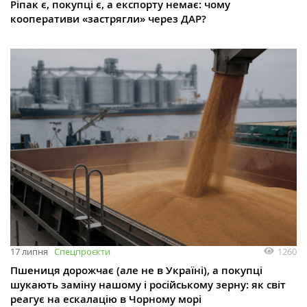
Ріпак є, покупці є, а експорту немає: чому
кооперативи «застрягли» через ДАР?
1260
17 липня
Спецпроєкти
Пшениця дорожчає (але не в Україні), а покупці
шукають заміну нашому і російському зерну: як світ
реагує на ескалацію в Чорному морі