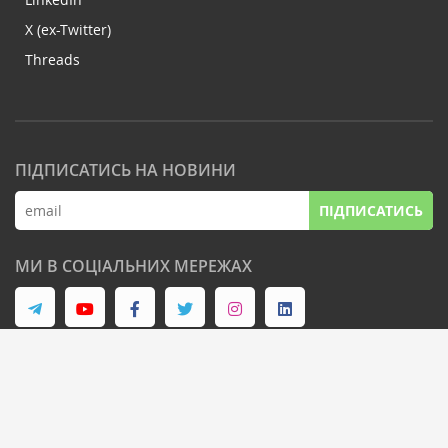
X (ex-Twitter)
Threads
ПІДПИСАТИСЬ НА НОВИНИ
ПІДПИСАТИСЬ
МИ В СОЦІАЛЬНИХ МЕРЕЖАХ
© Latifundist Media, 2013-2026. Всі права захищені
Дизайн сайту -
Cтудія Михайла Муковоза