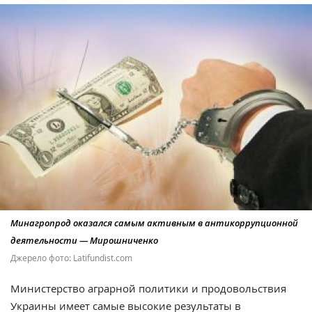
Минагропрод оказался самым активным в антикоррупционной
деятельности — Мирошниченко
Джерело фото: Latifundist.com
Министерство аграрной политики и продовольствия
Украины имеет самые высокие результаты в