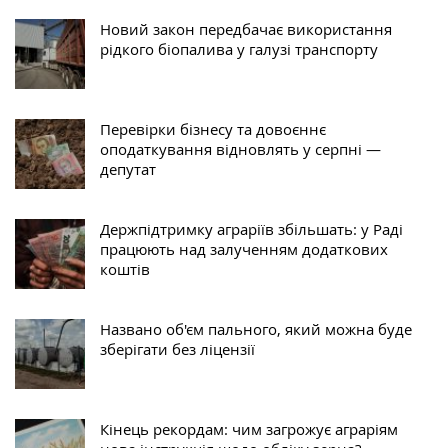
Новий закон передбачає використання
рідкого біопалива у галузі транспорту
Перевірки бізнесу та довоєннє
оподаткування відновлять у серпні —
депутат
Держпідтримку аграріїв збільшать: у Раді
працюють над залученням додаткових
коштів
Названо об'єм пального, який можна буде
зберігати без ліцензії
Кінець рекордам: чим загрожує аграріям