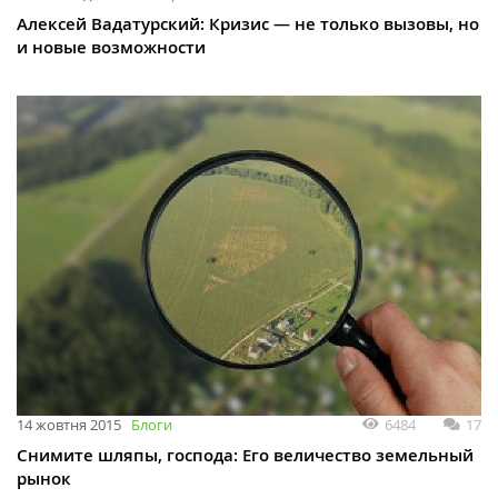
Алексей Вадатурский: Кризис — не только вызовы, но
и новые возможности
6484
17
14 жовтня 2015
Блоги
Снимите шляпы, господа: Его величество земельный
рынок