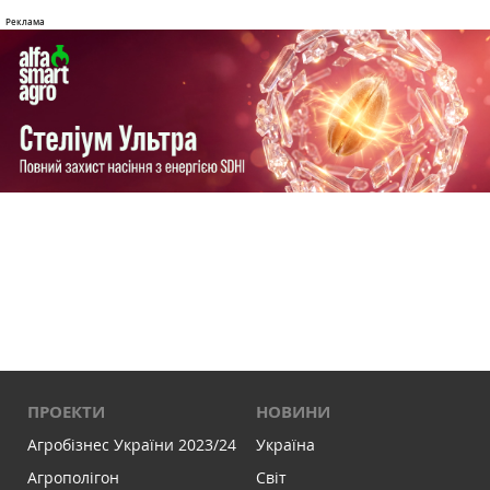
ПРОЕКТИ
НОВИНИ
Агробізнес України 2023/24
Україна
Агрополігон
Світ