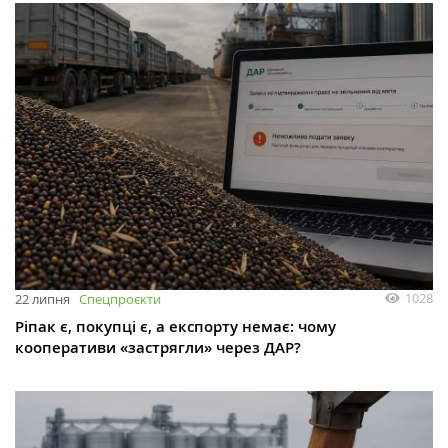
1028
22 липня
Спецпроєкти
Ріпак є, покупці є, а експорту немає: чому
кооперативи «застрягли» через ДАР?