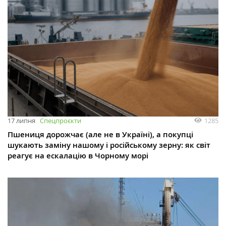
1285
17 липня
Спецпроєкти
Пшениця дорожчає (але не в Україні), а покупці
шукають заміну нашому і російському зерну: як світ
реагує на ескалацію в Чорному морі