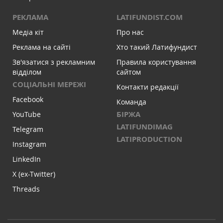
РЕКЛАМА
LATIFUNDIST.COM
Медіа кіт
Про нас
Реклама на сайті
Хто такий Латифундист
Зв'язатися з рекламним
Правила користування
відділом
сайтом
СОЦІАЛЬНІ МЕРЕЖІ
Контакти редакції
Facebook
Команда
БІРЖА
YouTube
LATIFUNDIMAG
Telegram
LATIPRODUCTION
Instagram
LinkedIn
X (ex-Twitter)
Threads