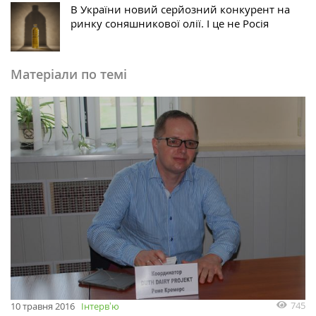
В України новий серйозний конкурент на
ринку соняшникової олії. І це не Росія
Матеріали по темі
745
10 травня 2016
Інтервʼю