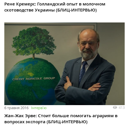
Рене Кремерс: Голландский опыт в молочном
скотоводстве Украины (БЛИЦ-ИНТЕРВЬЮ)
413
6 травня 2016
Інтервʼю
Жан-Жак Эрве: Стоит больше помогать аграриям в
вопросах экспорта (БЛИЦ-ИНТЕРВЬЮ)