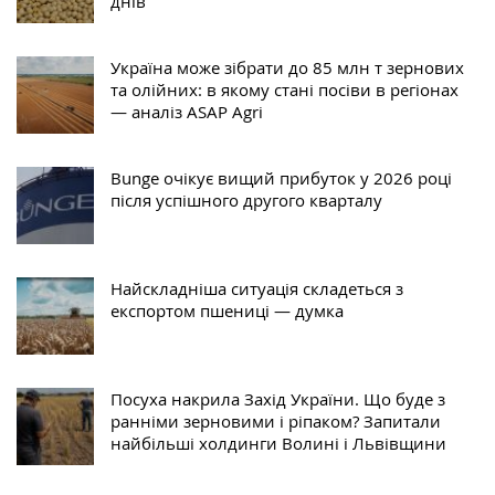
днів
Україна може зібрати до 85 млн т зернових
та олійних: в якому стані посіви в регіонах
— аналіз ASAP Agri
Bunge очікує вищий прибуток у 2026 році
після успішного другого кварталу
Найскладніша ситуація складеться з
експортом пшениці — думка
Посуха накрила Захід України. Що буде з
ранніми зерновими і ріпаком? Запитали
найбільші холдинги Волині і Львівщини