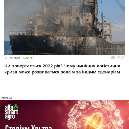
3832
20 липня
Блоги
Чи повертається 2022 рік? Чому нинішня логістична
криза може розвиватися зовсім за іншим сценарієм