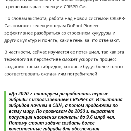
в решении задач селекции CRISPR-Cas.
По словам эксперта, работа над новой системой CRISPR-
Cas поможет селекционерам DuPont Pioneer
эффективнее разобраться со строением кукурузы и
других культур и понять, какие гены за что отвечают.
В частности, сейчас изучается ее потенциал, так как эта
технология в перспективе сможет ускорить процесс
создания новых гибридов, которые будут более точно
соответствовать ожиданиям потребителей.
«До 2020 г. планируем разработать первые
гибриды с использованием CRISPR-Cas. Испытания
гибридов начнем в США, а потом продолжим по
всему миру. По прогнозам до 2050 г. вырастет
популяция населения планеты до 9,6 млрд чел.
Потому стоит задача создать более
качественные гибриды для обеспечения