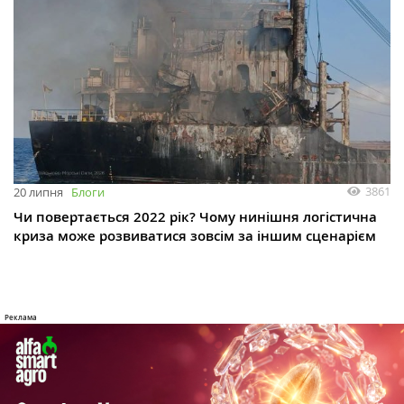
3861
20 липня
Блоги
Чи повертається 2022 рік? Чому нинішня логістична
криза може розвиватися зовсім за іншим сценарієм