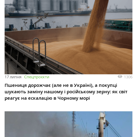
1306
17 липня
Спецпроєкти
Пшениця дорожчає (але не в Україні), а покупці
шукають заміну нашому і російському зерну: як світ
реагує на ескалацію в Чорному морі