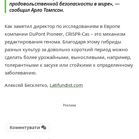
продовольственной безопасности в мире», —
сообщил Арло Томпсон.
Как заметил директор по исследованиям в Европе
компании DuPont Pioneer, CRISPR-Cas – это механизм
редактирования генома. Благодаря этому гибриды
разных культур за довольно короткий период можно
сделать более урожайными, выносливыми, например,
толерантными к засухе или стойкими к определенному
заболеванию.
Алексей Бесклетко,
Latifundist.com
Реклама
Коментувати