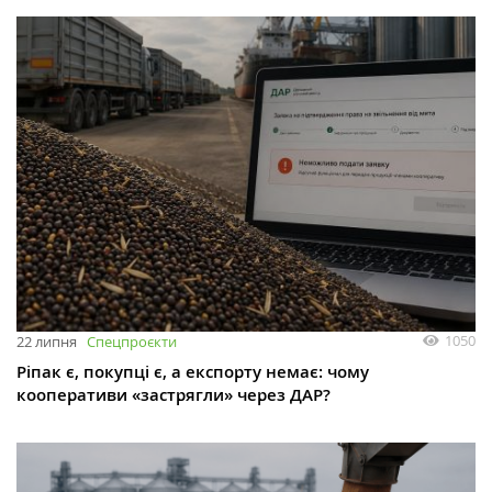
1050
22 липня
Спецпроєкти
Ріпак є, покупці є, а експорту немає: чому
кооперативи «застрягли» через ДАР?