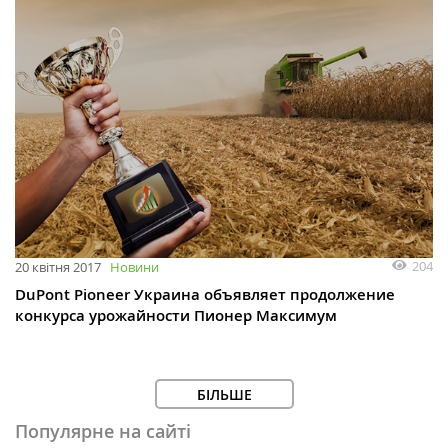
204
20 квітня 2017
Новини
DuPont Pioneer Украина объявляет продолжение
конкурса урожайности Пионер Максимум
БІЛЬШЕ
Популярне на сайті