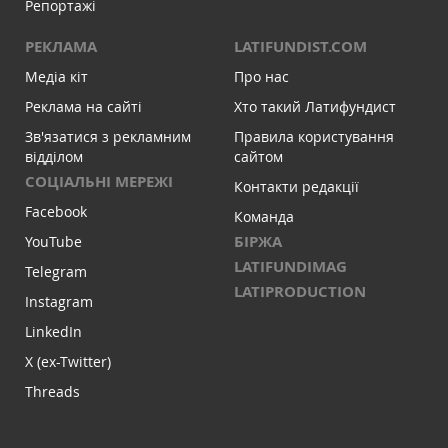
Репортажі
РЕКЛАМА
LATIFUNDIST.COM
Медіа кіт
Про нас
Реклама на сайті
Хто такий Латифундист
Зв'язатися з рекламним
Правила користування
відділом
сайтом
СОЦІАЛЬНІ МЕРЕЖІ
Контакти редакції
Facebook
Команда
БІРЖА
YouTube
LATIFUNDIMAG
Telegram
LATIPRODUCTION
Instagram
LinkedIn
X (ex-Twitter)
Threads