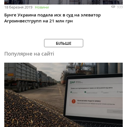
939
18 березня 2019
Новини
Бунге Украина подала иск в суд на элеватор
Агроинвестгрупп на 21 млн грн
БІЛЬШЕ
Популярне на сайті