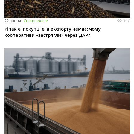
967
22 липня
Спецпроєкти
Ріпак є, покупці є, а експорту немає: чому
кооперативи «застрягли» через ДАР?