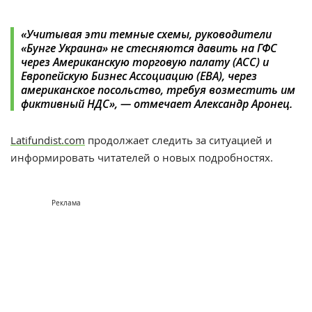
«Учитывая эти темные схемы, руководители
«Бунге Украина» не стесняются давить на ГФС
через Американскую торговую палату (АСС) и
Европейскую Бизнес Ассоциацию (ЕВА), через
американское посольство, требуя возместить им
фиктивный НДС», — отмечает Александр Аронец.
Latifundist.com
продолжает следить за ситуацией и
информировать читателей о новых подробностях.
Реклама