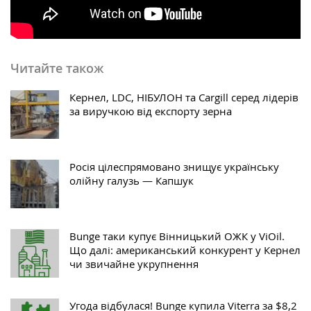
Читайте також
Кернел, LDC, НІБУЛОН та Cargill серед лідерів
за виручкою від експорту зерна
Росія цілеспрямовано знищує українську
олійну галузь — Капшук
Bunge таки купує Вінницький ОЖК у ViOil.
Що далі: американський конкурент у Кернел
чи звичайне укрупнення
Угода відбулася! Bunge купила Viterra за $8,2