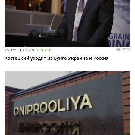
2448
18 вересня 2019
Новини
Костецкий уходит из Бунге Украина и Россия