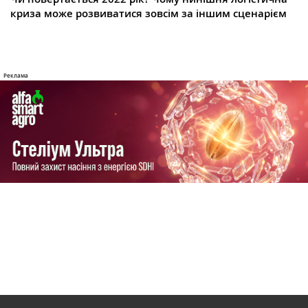
криза може розвиватися зовсім за іншим сценарієм