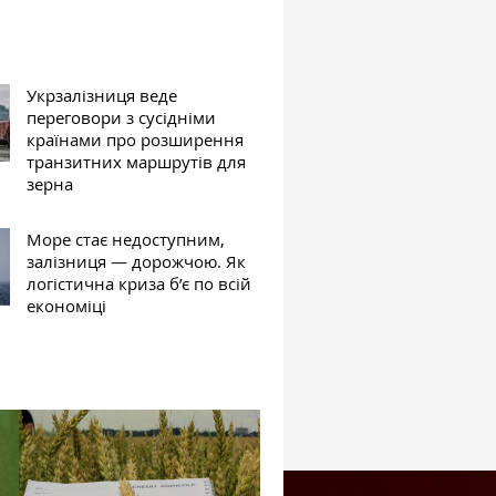
Укрзалізниця веде
переговори з сусідніми
країнами про розширення
транзитних маршрутів для
зерна
Море стає недоступним,
залізниця — дорожчою. Як
логістична криза б’є по всій
економіці