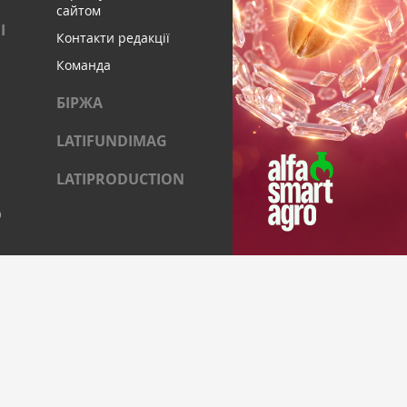
сайтом
І
Контакти редакції
Команда
БІРЖА
LATIFUNDIMAG
LATIPRODUCTION
)
ОЦІАЛЬНИХ МЕРЕЖАХ