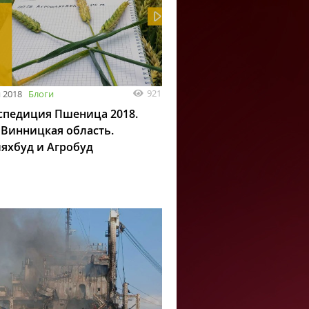
921
 2018
Блоги
спедиция Пшеница 2018.
. Винницкая область.
яхбуд и Агробуд