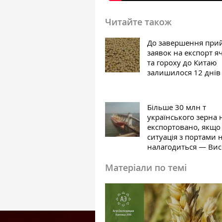
Читайте також
До завершення при
заявок на експорт 
та гороху до Китаю
залишилося 12 днів
Більше 30 млн т
українського зерна 
експортовано, якщо
ситуація з портами 
налагодиться — Ви
Матеріали по темі