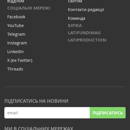
відділом
сайтом
СОЦІАЛЬНІ МЕРЕЖІ
Контакти редакції
Facebook
Команда
БІРЖА
YouTube
LATIFUNDIMAG
Telegram
LATIPRODUCTION
Instagram
LinkedIn
X (ex-Twitter)
Threads
ПІДПИСАТИСЬ НА НОВИНИ
ПІДПИСАТИСЬ
МИ В СОЦІАЛЬНИХ МЕРЕЖАХ