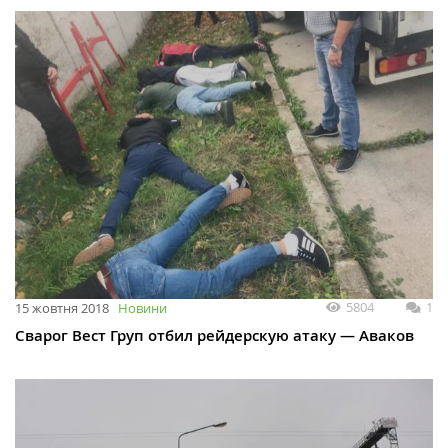
5804
1
15 жовтня 2018
Новини
Сварог Вест Груп отбил рейдерскую атаку — Аваков