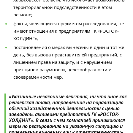
территориальной подследственности в этом
регионе;
факты, являющиеся предметом расследования, не
имеют отношения к предприятиям ГК «РОСТОК-
ХОЛДИНГ»;
постановления о мерах вынесены в один и тот же
день, без вызова представителей предприятий, с
лишением права на защиту, и с нарушением
принципов разумности, целесообразности и
своевременности мер.
«Указанные незаконные действия, ни что иное как
рейдерская атака, направленная на парализацию
обычной хозяйственной деятельности с целью
завладеть активами предприятий ГК «РОСТОК-
ХОЛДИНГ». В связи с чем компанией принимаются
меры по реагированию на указанную ситуацию и
привлечение виновных лиц к ответственности»,