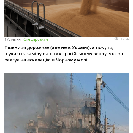
1254
17 липня
Спецпроєкти
Пшениця дорожчає (але не в Україні), а покупці
шукають заміну нашому і російському зерну: як світ
реагує на ескалацію в Чорному морі