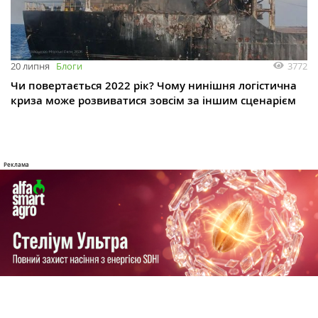
3772
20 липня
Блоги
Чи повертається 2022 рік? Чому нинішня логістична
криза може розвиватися зовсім за іншим сценарієм