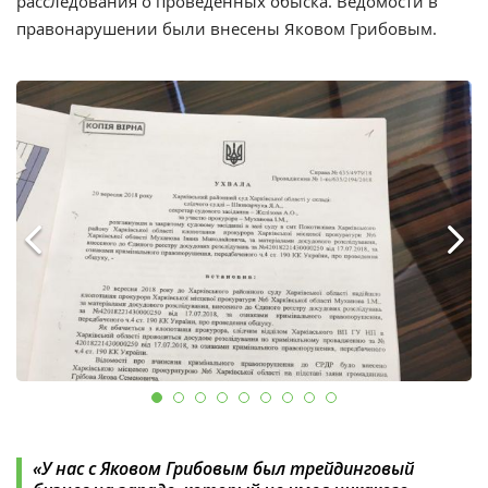
расследования о проведенных обыска. Ведомости в
правонарушении были внесены Яковом Грибовым.
«У нас с Яковом Грибовым был трейдинговый