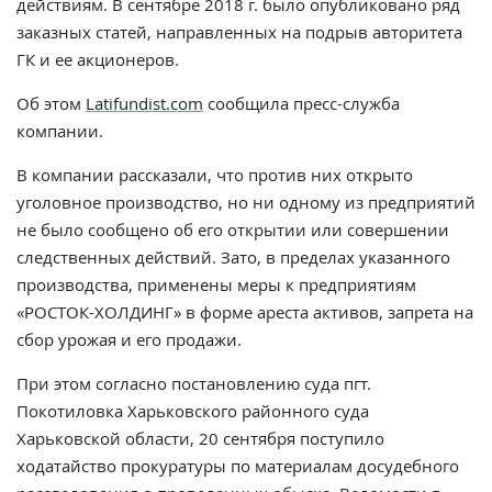
действиям. В сентябре 2018 г. было опубликовано ряд
заказных статей, направленных на подрыв авторитета
ГК и ее акционеров.
Об этом
Latifundist.com
сообщила пресс-служба
компании.
В компании рассказали, что против них открыто
уголовное производство, но ни одному из предприятий
не было сообщено об его открытии или совершении
следственных действий. Зато, в пределах указанного
производства, применены меры к предприятиям
«РОСТОК-ХОЛДИНГ» в форме ареста активов, запрета на
сбор урожая и его продажи.
При этом согласно постановлению суда пгт.
Покотиловка Харьковского районного суда
Харьковской области, 20 сентября поступило
ходатайство прокуратуры по материалам досудебного