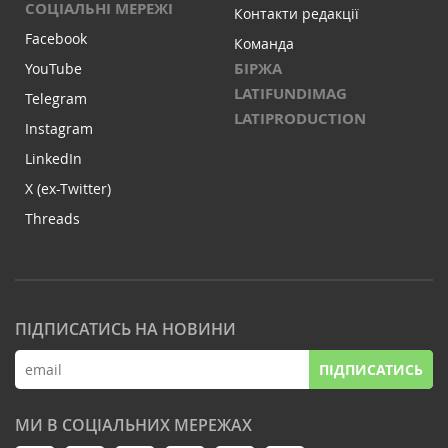
СОЦІАЛЬНІ МЕРЕЖІ
Контакти редакції
Facebook
Команда
БІРЖА
YouTube
LATIFUNDIMAG
Telegram
LATIPRODUCTION
Instagram
LinkedIn
X (ex-Twitter)
Threads
ПІДПИСАТИСЬ НА НОВИНИ
ПІДПИСАТИСЬ
МИ В СОЦІАЛЬНИХ МЕРЕЖАХ