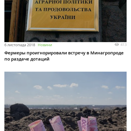
413
6 листопада 2018
Новини
Фермеры проигнорировали встречу в Минагропроде
по раздаче дотаций