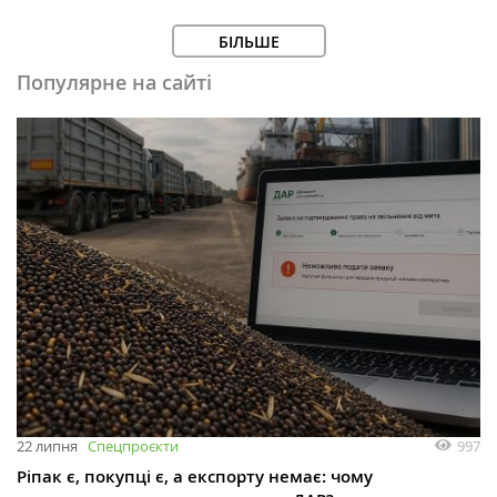
БІЛЬШЕ
Популярне на сайті
997
22 липня
Спецпроєкти
Ріпак є, покупці є, а експорту немає: чому