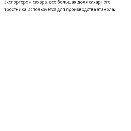
экспортером сахара, все большая доля сахарного
тростника используется для производства этанола.