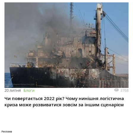
3768
20 липня
Блоги
Чи повертається 2022 рік? Чому нинішня логістична
криза може розвиватися зовсім за іншим сценарієм