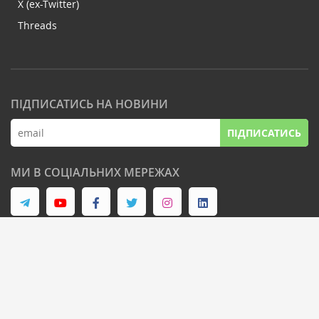
X (ex-Twitter)
Threads
ПІДПИСАТИСЬ НА НОВИНИ
ПІДПИСАТИСЬ
МИ В СОЦІАЛЬНИХ МЕРЕЖАХ
© Latifundist Media, 2013-2026. Всі права захищені
Дизайн сайту -
Cтудія Михайла Муковоза