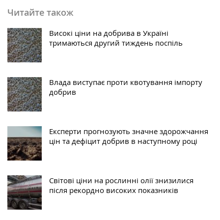
Читайте також
Високі ціни на добрива в Україні
тримаються другий тиждень поспіль
Влада виступає проти квотування імпорту
добрив
Експерти прогнозують значне здорожчання
цін та дефіцит добрив в наступному році
Світові ціни на рослинні олії знизилися
після рекордно високих показників