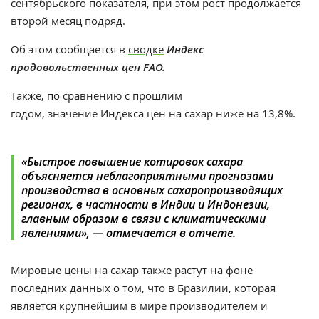
сентябрьского показателя, при этом рост продолжается
второй месяц подряд.
Об этом сообщается в
сводке
Индекс
продовольственных цен FAO.
Также, по сравнению с прошлим
годом,
значение Индекса цен на сахар ниже на 13,8%.
«Быстрое повышение котировок сахара
объясняется неблагоприятными прогнозами
производства в основных сахаропроизводящих
регионах, в частности в Индии и Индонезии,
главным образом в связи с климатическими
явлениями», — отмечается в отчете.
Мировые цены на сахар также растут на фоне
последних данных о том, что в Бразилии, которая
является крупнейшим в мире производителем и