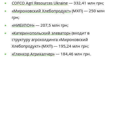
COFCO Agri Resources Ukraine
— 332,41 млн грн;
«Мироновский Хлебопродукт»
(МХП) — 250 млн
грн;
«НИБУЛОН»
— 207,5 млн грн;
«Катеринопольский элеватор»
(входит в
структуру агрохолдинга «Мироновский
Хлебопродукт» (МХП) — 195,24 млн грн;
«Гленкор Агрикалчер»
— 184,46 млн грн.