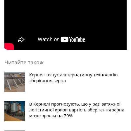
Читайте також
Кернел тестує альтернативну технологію
зберігання зерна
В Кернелі прогнозують, що у разі затяжної
логістичної кризи вартість зберігання зерна
може зрости на 70%