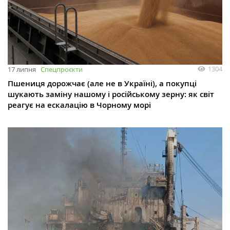
1304
17 липня
Спецпроєкти
Пшениця дорожчає (але не в Україні), а покупці
шукають заміну нашому і російському зерну: як світ
реагує на ескалацію в Чорному морі