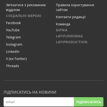
Зв'язатися з рекламним
Правила користування
відділом
сайтом
СОЦІАЛЬНІ МЕРЕЖІ
Контакти редакції
Facebook
Команда
БІРЖА
YouTube
LATIFUNDIMAG
Telegram
LATIPRODUCTION
Instagram
LinkedIn
X (ex-Twitter)
Threads
ПІДПИСАТИСЬ НА НОВИНИ
ПІДПИСАТИСЬ