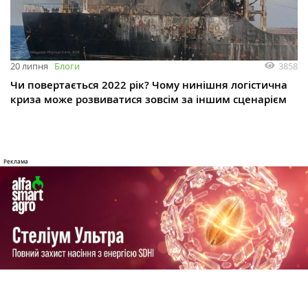
3858
20 липня
Блоги
Чи повертається 2022 рік? Чому нинішня логістична
криза може розвиватися зовсім за іншим сценарієм