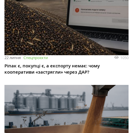
1050
22 липня
Спецпроєкти
Ріпак є, покупці є, а експорту немає: чому
кооперативи «застрягли» через ДАР?