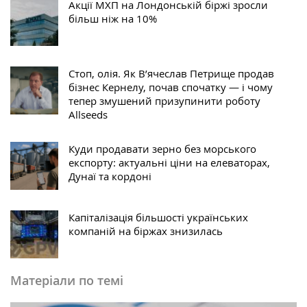
Акції МХП на Лондонській біржі зросли
більш ніж на 10%
Стоп, олія. Як В’ячеслав Петрище продав
бізнес Кернелу, почав спочатку — і чому
тепер змушений призупинити роботу
Allseeds
Куди продавати зерно без морського
експорту: актуальні ціни на елеваторах,
Дунаї та кордоні
Капіталізація більшості українських
компаній на біржах знизилась
Матеріали по темі