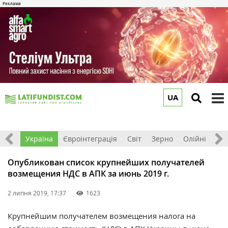
UA
to
m
Все
Україна
Євроінтеграція
Світ
Зерно
Олійні
До
Опубликован список крупнейших получателей
возмещения НДС в АПК за июнь 2019 г.
2 липня 2019, 17:37
1623
Крупнейшим получателем возмещения налога на