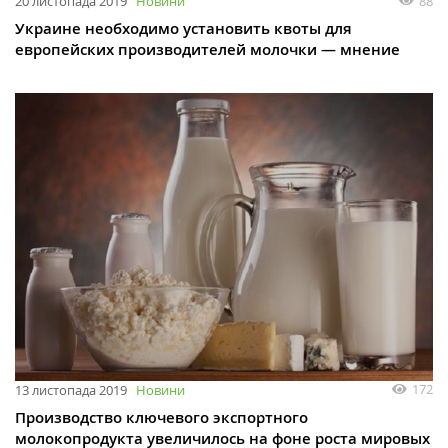
88
20 листопада 2019
Новини
Украине необходимо установить квоты для
европейских производителей молочки — мнение
172
13 листопада 2019
Новини
Производство ключевого экспортного
молокопродукта увеличилось на фоне роста мировых