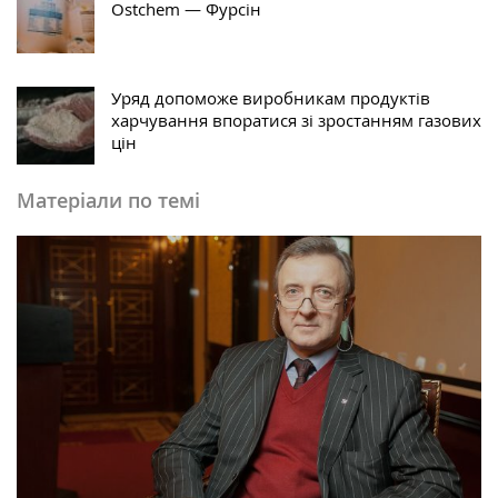
Ostchem — Фурсін
Уряд допоможе виробникам продуктів
харчування впоратися зі зростанням газових
цін
Матеріали по темі