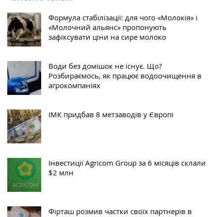
Формула стабілізації: для чого «Молокія» і
«Молочний альянс» пропонують
зафіксувати ціни на сире молоко
Води без домішок не існує. Що?
Розбираємось, як працює водоочищення в
агрокомпаніях
ІМК придбав 8 метзаводів у Європі
Інвестиції Agricom Group за 6 місяців склали
$2 млн
Фірташ розмив частки своїх партнерів в