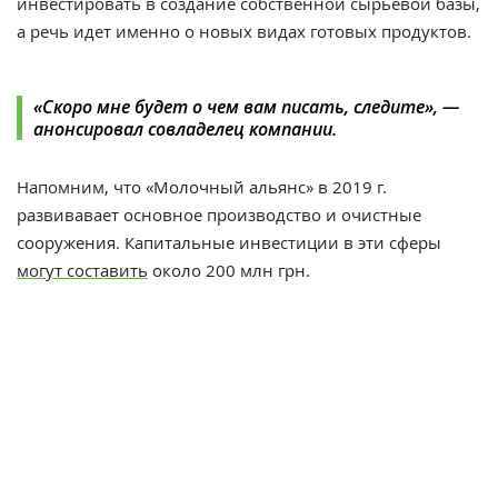
инвестировать в создание собственной сырьевой базы,
а речь идет именно о новых видах готовых продуктов.
«Скоро мне будет о чем вам писать, следите», —
анонсировал совладелец компании.
Напомним, что «Молочный альянс» в 2019 г.
развивавает основное производство и очистные
сооружения. Капитальные инвестиции в эти сферы
могут составить
около 200 млн грн.