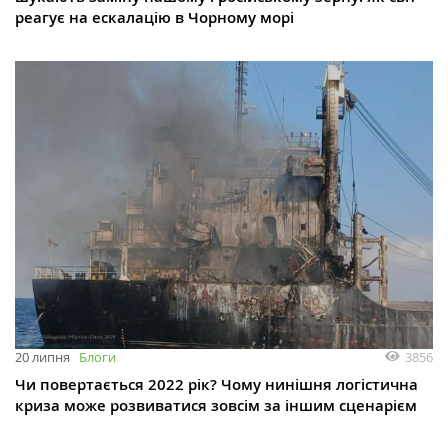
реагує на ескалацію в Чорному морі
3856
20 липня
Блоги
Чи повертається 2022 рік? Чому нинішня логістична
криза може розвиватися зовсім за іншим сценарієм