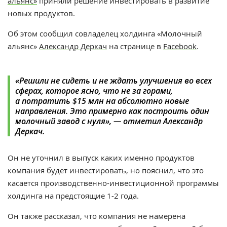
альянс»
приняли решение инвестировать в развитие
новых продуктов.
Об этом сообщил
совладелец холдинга «Молочный
альянс»
Александр Деркач
на странице в
Facebook
.
«Решили не сидеть и не ждать улучшения во всех
сферах, которое ясно, что не за горами,
а потратить $15 млн на абсолютно новые
направления. Это примерно как построить один
молочный завод с нуля», — отметил Александр
Деркач.
Он не уточнил в выпуск каких именно продуктов
компания будет инвестировать, но пояснил, что это
касается производственно-инвестиционной программы
холдинга на предстоящие 1-2 года.
Он также рассказал, что компания не намерена