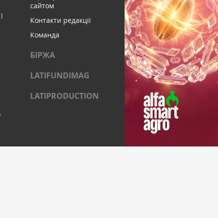
сайтом
І
Контакти редакції
Команда
БІРЖА
LATIFUNDIMAG
LATIPRODUCTION
)
ОЦІАЛЬНИХ МЕРЕЖАХ