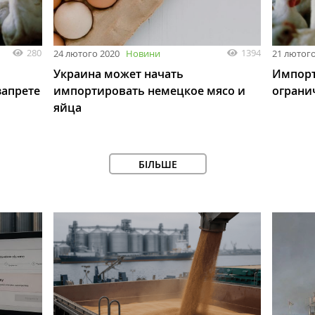
280
1394
24 лютого 2020
Новини
21 лютого
Украина может начать
Импорт
запрете
импортировать немецкое мясо и
ограни
яйца
БІЛЬШЕ