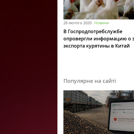
26 лютого 2020
Новини
В Госпродпотребслужбе
опровергли информацию о 
экспорта курятины в Китай
Популярне на сайті