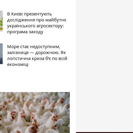
В Києві презентують
дослідження про майбутнє
українського агросектору:
програма заходу
Море стає недоступним,
залізниця — дорожчою. Як
логістична криза б’є по всій
економіці