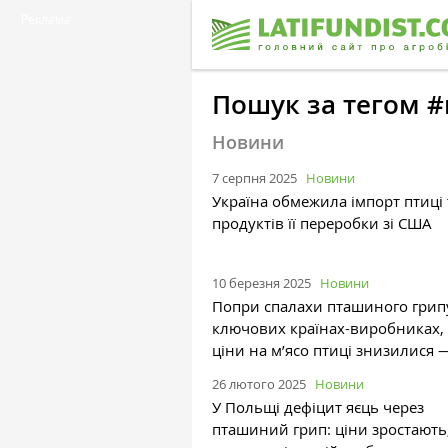
Реклама
Пошук за тегом 
Новини
7 серпня 2025
Новини
Україна обмежила імпорт птиці 
продуктів її переробки зі США
10 березня 2025
Новини
Попри спалахи пташиного грип
ключових країнах-виробниках, 
ціни на м’ясо птиці знизилися
26 лютого 2025
Новини
У Польщі дефіцит яєць через
пташиний грип: ціни зростають