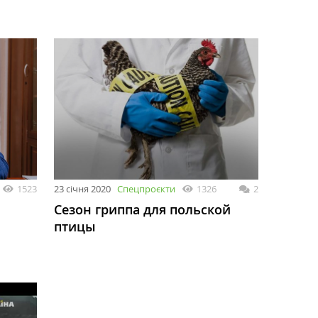
1523
23 січня 2020
Спецпроєкти
1326
2
Сезон гриппа для польской
птицы