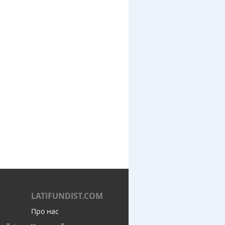
LATIFUNDIST.COM
Про нас