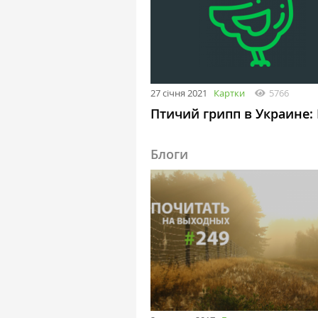
27 січня 2021
Картки
5766
Птичий грипп в Украине:
Блоги