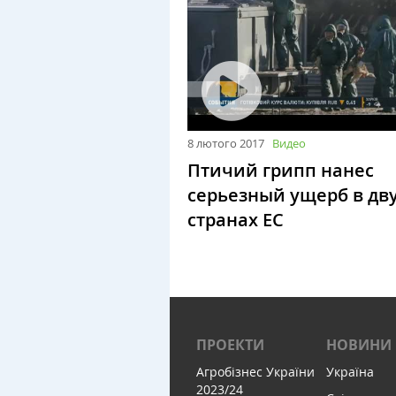
8 лютого 2017
Видео
Птичий грипп нанес
серьезный ущерб в дв
странах ЕС
ПРОЕКТИ
НОВИНИ
Агробізнес України
Україна
2023/24