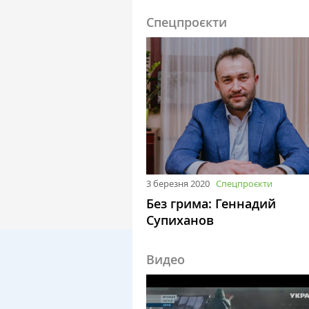
Спецпроєкти
3 березня 2020
Спецпроєкти
Без грима: Геннадий
Супиханов
Видео