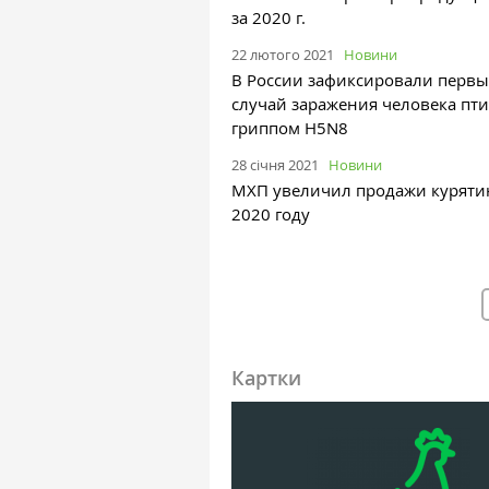
за 2020 г.
22 лютого 2021
Новини
В России зафиксировали перв
случай заражения человека пт
гриппом H5N8
28 січня 2021
Новини
МХП увеличил продажи куряти
2020 году
Картки