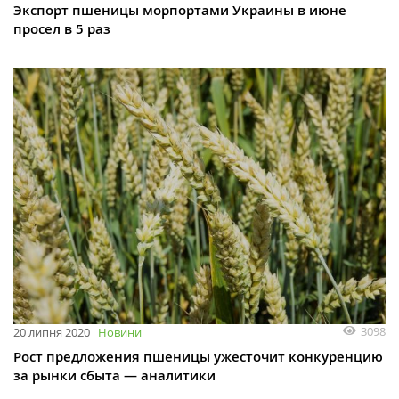
Экспорт пшеницы морпортами Украины в июне
просел в 5 раз
3098
20 липня 2020
Новини
Рост предложения пшеницы ужесточит конкуренцию
за рынки сбыта — аналитики