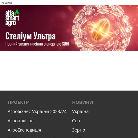
ПРОЕКТИ
НОВИНИ
Агробізнес України 2023/24
Україна
Агрополігон
Світ
АгроЕкспедиція
Зерно