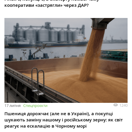
кооперативи «застрягли» через ДАР?
1240
17 липня
Спецпроєкти
Пшениця дорожчає (але не в Україні), а покупці
шукають заміну нашому і російському зерну: як світ
реагує на ескалацію в Чорному морі