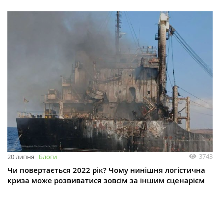
3743
20 липня
Блоги
Чи повертається 2022 рік? Чому нинішня логістична
криза може розвиватися зовсім за іншим сценарієм