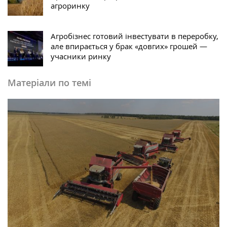
агроринку
Агробізнес готовий інвестувати в переробку,
але впирається у брак «довгих» грошей —
учасники ринку
Матеріали по темі