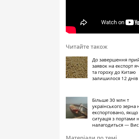
Читайте також
До завершення при
заявок на експорт 
та гороху до Китаю
залишилося 12 днів
Більше 30 млн т
українського зерна 
експортовано, якщо
ситуація з портами 
налагодиться — Ви
Матеріали по темі