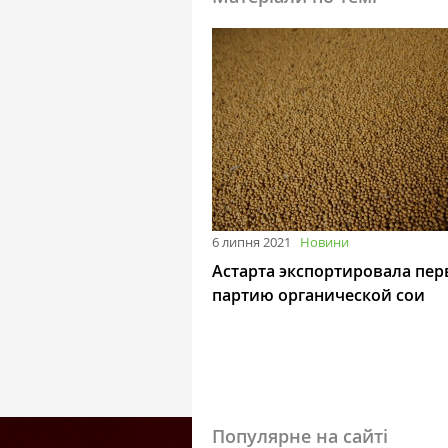
6 липня 2021
Новини
Астарта экспортировала пе
партию органической сои
Популярне на сайті