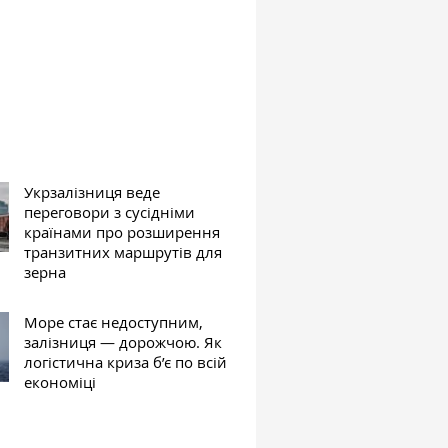
Укрзалізниця веде
переговори з сусідніми
країнами про розширення
транзитних маршрутів для
зерна
Море стає недоступним,
залізниця — дорожчою. Як
логістична криза б’є по всій
економіці