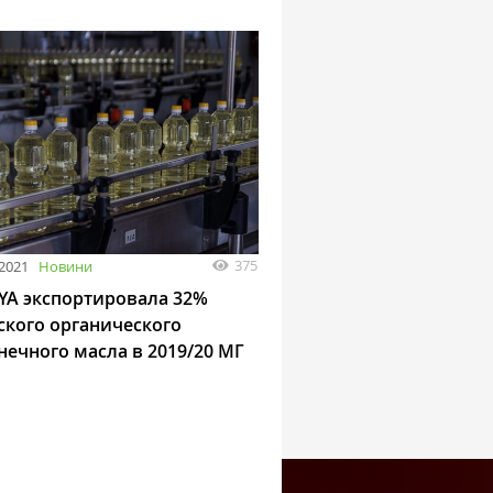
375
2021
Новини
YA экспортировала 32%
ского органического
нечного масла в 2019/20 МГ