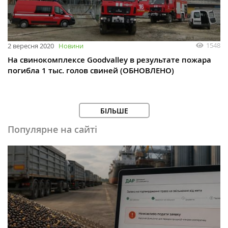
1548
2 вересня 2020
Новини
На свинокомплексе Goodvalley в результате пожара
погибла 1 тыс. голов свиней (ОБНОВЛЕНО)
БІЛЬШЕ
Популярне на сайті