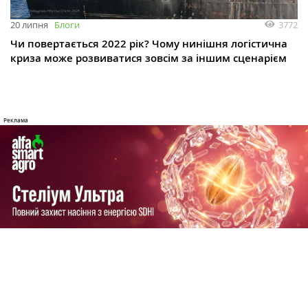
3772
20 липня
Блоги
Чи повертається 2022 рік? Чому нинішня логістична
криза може розвиватися зовсім за іншим сценарієм