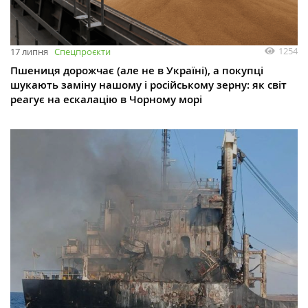
1254
17 липня
Спецпроєкти
Пшениця дорожчає (але не в Україні), а покупці
шукають заміну нашому і російському зерну: як світ
реагує на ескалацію в Чорному морі