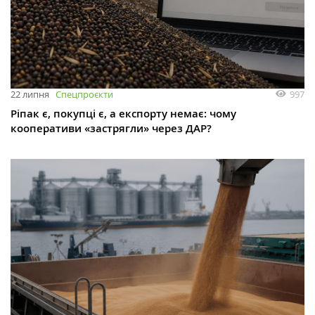
997
22 липня
Спецпроєкти
Ріпак є, покупці є, а експорту немає: чому
кооперативи «застрягли» через ДАР?