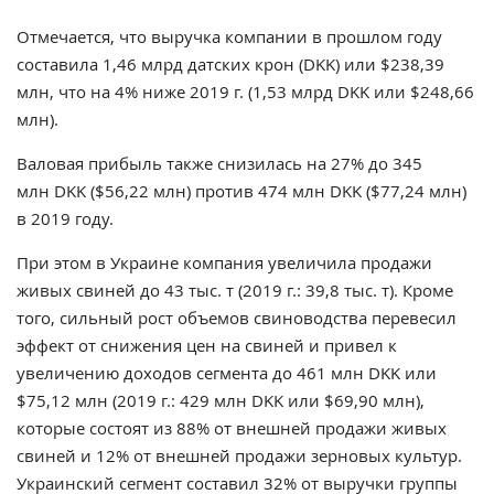
Отмечается, что выручка компании в прошлом году
составила 1,46 млрд датских крон (DKK) или $238,39
млн, что на 4% ниже 2019 г. (1,53 млрд DKK или $248,66
млн).
Валовая прибыль также снизилась на 27% до 345
млн DKK ($56,22 млн) против 474 млн DKK ($77,24 млн)
в 2019 году.
При этом в Украине компания увеличила продажи
живых свиней до 43 тыс. т (2019 г.: 39,8 тыс. т). Кроме
того, сильный рост объемов свиноводства перевесил
эффект от снижения цен на свиней и привел к
увеличению доходов сегмента до 461 млн DKK или
$75,12 млн (2019 г.: 429 млн DKK или $69,90 млн),
которые состоят из 88% от внешней продажи живых
свиней и 12% от внешней продажи зерновых культур.
Украинский сегмент составил 32% от выручки группы