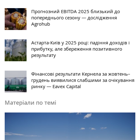
Прогнозний EBITDA 2025 близький до
попереднього сезону — дослідження
Agrohub
Астарта-Київ у 2025 році: падіння доходів і
прибутку, але збереження позитивного
результату
Фінансові результати Кернела за жовтень–
грудень виявилися слабшими за очікування
ринку — Eavex Capital
Матеріали по темі