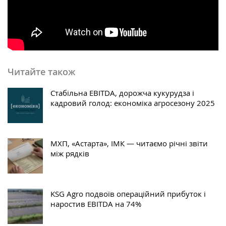
Читайте також
Стабільна EBITDA, дорожча кукурудза і
кадровий голод: економіка агросезону 2025
МХП, «Астарта», ІМК — читаємо річні звіти
між рядків
KSG Agro подвоїв операційний прибуток і
наростив EBITDA на 74%