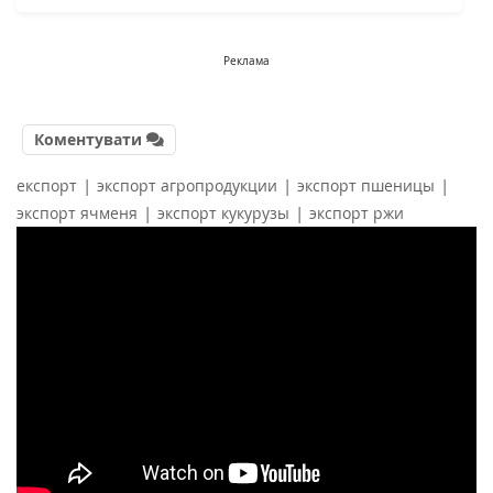
Реклама
Коментувати
|
|
|
експорт
экспорт агропродукции
экспорт пшеницы
|
|
экспорт ячменя
экспорт кукурузы
экспорт ржи