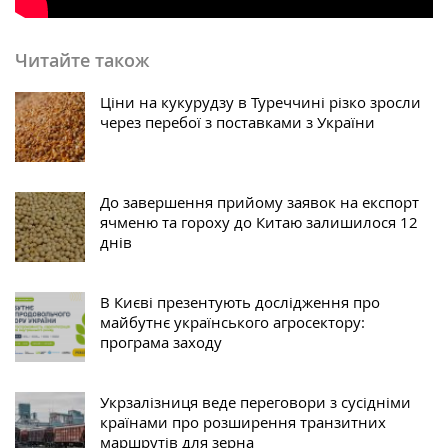
Читайте також
Ціни на кукурудзу в Туреччині різко зросли
через перебої з поставками з України
До завершення прийому заявок на експорт
ячменю та гороху до Китаю залишилося 12
днів
В Києві презентують дослідження про
майбутнє українського агросектору:
програма заходу
Укрзалізниця веде переговори з сусідніми
країнами про розширення транзитних
маршрутів для зерна