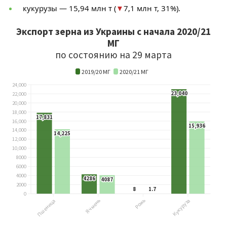
кукурузы — 15,94 млн т (
▼
7,1 млн т, 31%).