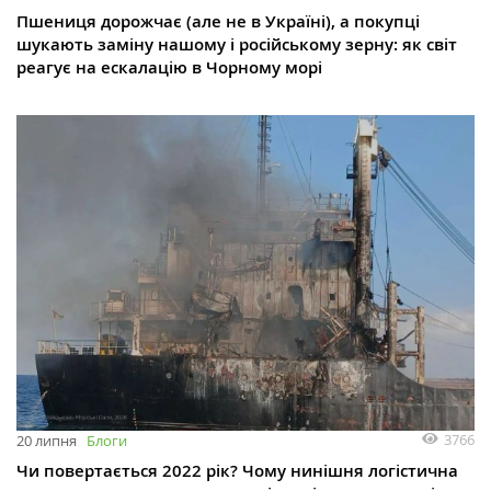
Пшениця дорожчає (але не в Україні), а покупці
шукають заміну нашому і російському зерну: як світ
реагує на ескалацію в Чорному морі
3766
20 липня
Блоги
Чи повертається 2022 рік? Чому нинішня логістична