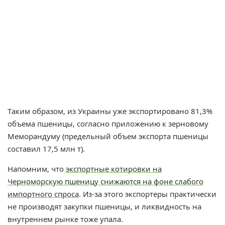
Таким образом, из Украины уже экспортировано 81,3%
объема пшеницы, согласно приложению к зерновому
Меморандуму (предельный объем экспорта пшеницы
составил 17,5 млн т).
Напомним, что
экспортные котировки на
Черноморскую пшеницу снижаются на фоне слабого
импортного спроса
. Из-за этого экспортеры практически
не производят закупки пшеницы, и ликвидность на
внутреннем рынке тоже упала.