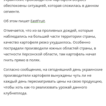
обеспокоены ситуацией, которая сложилась в данном
сегменте.
Об этом пишет
EastFruit
.
Отмечается, что из-за проливных дождей, которые
наблюдались на большей части территории страны,
качество картофеля резко ухудшилось. Особенно
пострадали производили южных областей страны, в
частности Херсонской области, там картофель начал
гнить прямо в полях.
Согласно сообщению, на сегодняшний день украинские
производители картофеля вынуждены чуть ли не
каждый день пересматривать цены на свою продукцию,
чтобы хоть как-то реализовать урожай данного
клубнеплода.