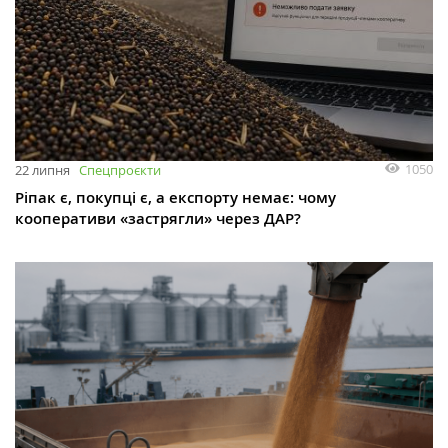
1050
22 липня
Спецпроєкти
Ріпак є, покупці є, а експорту немає: чому
кооперативи «застрягли» через ДАР?