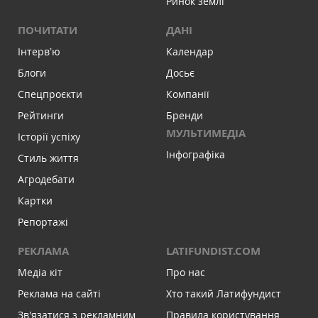
Ринок землі
ПОЧИТАТИ
ДАНІ
Інтервʼю
Календар
Блоги
Досьє
Спецпроєкти
Компанії
Рейтинги
Бренди
МУЛЬТИМЕДІА
Історії успіху
Інфографіка
Стиль життя
Агродебати
Картки
Репортажі
РЕКЛАМА
LATIFUNDIST.COM
Медіа кіт
Про нас
Реклама на сайті
Хто такий Латифундист
Зв'язатися з рекламним
Правила користування