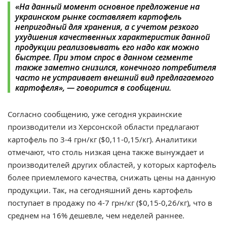
«
На данный момент основное предложение на
украинском рынке составляет картофель
непригодный для хранения, а с учетом резкого
ухудшения качественных характеристик данной
продукции реализовывать его надо как можно
быстрее. При этом спрос в данном сегменте
также заметно снизился, конечного потребителя
часто не устраивает внешний вид предлагаемого
картофеля
», — говорится в сообщении.
Согласно сообщению, уже сегодня украинские
производители из Херсонской области предлагают
картофель по 3-4 грн/кг ($0,11-0,15/кг). Аналитики
отмечают, что столь низкая цена также вынуждает и
производителей других областей, у которых картофель
более приемлемого качества, снижать цены на данную
продукции. Так, на сегодняшний день картофель
поступает в продажу по 4-7 грн/кг ($0,15-0,26/кг), что в
среднем на 16% дешевле, чем неделей раннее.