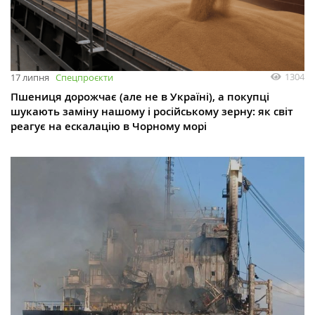
1304
17 липня
Спецпроєкти
Пшениця дорожчає (але не в Україні), а покупці
шукають заміну нашому і російському зерну: як світ
реагує на ескалацію в Чорному морі