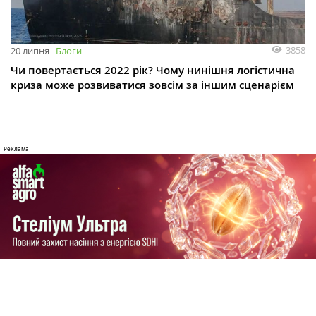
3858
20 липня
Блоги
Чи повертається 2022 рік? Чому нинішня логістична
криза може розвиватися зовсім за іншим сценарієм