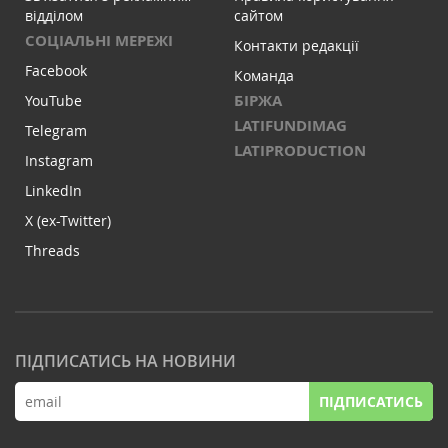
відділом
сайтом
СОЦІАЛЬНІ МЕРЕЖІ
Контакти редакції
Facebook
Команда
БІРЖА
YouTube
LATIFUNDIMAG
Telegram
LATIPRODUCTION
Instagram
LinkedIn
X (ex-Twitter)
Threads
ПІДПИСАТИСЬ НА НОВИНИ
ПІДПИСАТИСЬ