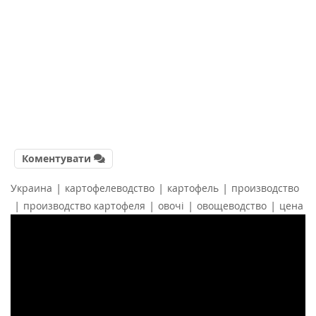
Коментувати
|
|
|
Украина
картофелеводство
картофель
производство
|
|
|
|
производство картофеля
овочі
овощеводство
цена