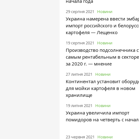
начала года
29 серпня 2021
Новини
Украина намерена ввести эмба
импорт российского и белорусс
картофеля — Лещенко
19 серпня 2021
Новини
Производство подсолнечника с
самым рентабельным в сектор
за 2020 г. — мнение
27 липня 2021
Новини
Континентал установит обору
для мойки картофеля в новом
хранилище
19 липня 2021
Новини
Украина увеличила импорт
помидоров на четверть с начал
23 червня 2021
Новини