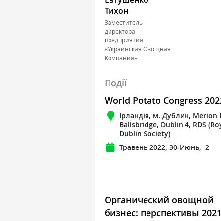
Тихон
Заместитель
директора
предприятия
«Украинская Овощная
Компания»
Події
World Potato Congress 202
Ірландія, м. Дублин, Merion 
Ballsbridge, Dublin 4, RDS (Ro
Dublin Society)
Травень 2022, 30-Июнь, 2
Органический овощной
бизнес: перспективы 202