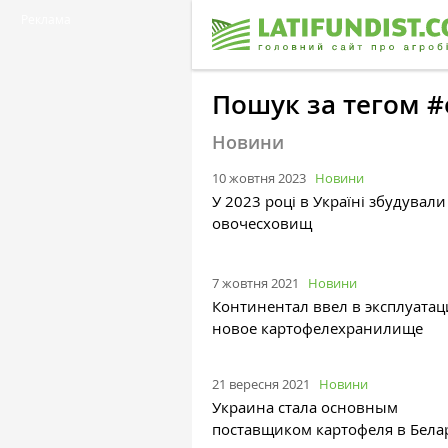
Реклама
Пошук за тегом 
Новини
10 жовтня 2023
Новини
У 2023 році в Україні збудували
овочесховищ
7 жовтня 2021
Новини
Континентал ввел в эксплуата
новое картофелехранилище
21 вересня 2021
Новини
Украина стала основным
поставщиком картофеля в Белар