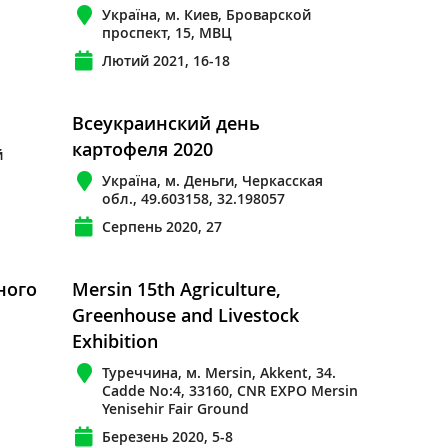
Україна, м. Киев, Броварской
проспект, 15, МВЦ
Лютий 2021, 16-18
Всеукраинский день
картофеля 2020
й
Україна, м. Деньги, Черкасская
обл., 49.603158, 32.198057
Серпень 2020, 27
ного
Mersin 15th Agriculture,
Greenhouse and Livestock
Exhibition
Туреччина, м. Mersin, Akkent, 34.
Cadde No:4, 33160, CNR EXPO Mersin
Yenisehir Fair Ground
Березень 2020, 5-8