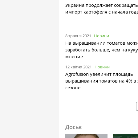
Украина продолжает сокращать
импорт картофеля с начала год
8 травня 2021
Новини
На выращивании томатов мож
заработать больше, чем на кук
мнение
12 квітня 2021
Новини
Agrofusion увеличит площадь
выращивания томатов на 4% в 
сезоне
Досьє