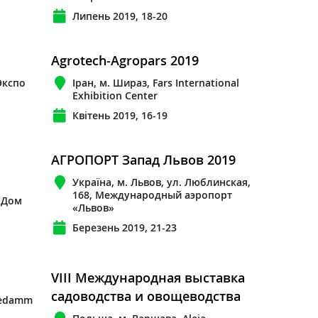
Липень 2019, 18-20
Agrotech-Agropars 2019
Экспо
Іран, м. Шираз, Fars International
Exhibition Center
Квітень 2019, 16-19
АГРОПОРТ Запад Львов 2019
Україна, м. Львов, ул. Люблинская,
168, Международный аэропорт
, Дом
«Львов»
Березень 2019, 21-23
VIII Международная выставка
садоводства и овощеводства
sedamm