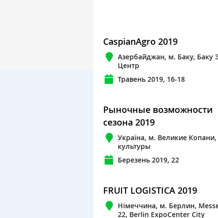
CaspianAgro 2019
Азербайджан, м. Баку, Баку 
Центр
Травень 2019, 16-18
Рыночные возможности
сезона 2019
Україна, м. Великие Копани
культуры
Березень 2019, 22
FRUIT LOGISTICA 2019
Німеччина, м. Берлин, Mes
22, Berlin ExpoCenter City