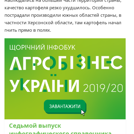
наблюдались на большей части территории страны,
качество картофеля резко ухудшилось. Особенно
пострадали производили южных областей страны, в
частности Херсонской области, там картофель начал
гнить прямо в полях.
Седьмой выпуск
инфографического справочника