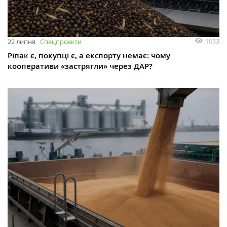
1053
22 липня
Спецпроєкти
Ріпак є, покупці є, а експорту немає: чому
кооперативи «застрягли» через ДАР?