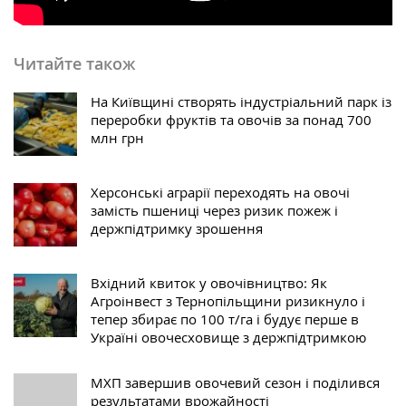
Читайте також
На Київщині створять індустріальний парк із
переробки фруктів та овочів за понад 700
млн грн
Херсонські аграрії переходять на овочі
замість пшениці через ризик пожеж і
держпідтримку зрошення
Вхідний квиток у овочівництво: Як
Агроінвест з Тернопільщини ризикнуло і
тепер збирає по 100 т/га і будує перше в
Україні овочесховище з держпідтримкою
МХП завершив овочевий сезон і поділився
результатами врожайності