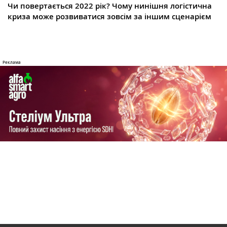
Чи повертається 2022 рік? Чому нинішня логістична
криза може розвиватися зовсім за іншим сценарієм