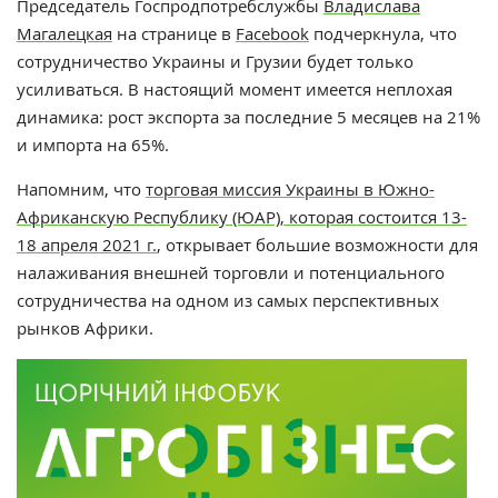
П
редседатель Госпродпотребслужбы
Владислава
Магалецкая
на странице в
Facebook
подчеркнула, что
сотрудничество Украины и Грузии будет только
усиливаться. В настоящий момент имеется неплохая
динамика: рост экспорта за последние 5 месяцев на 21%
и импорта на 65%.
Напомним,
что
торговая миссия Украины в Южно-
Африканскую Республику (ЮАР), которая состоится 13-
18 апреля 2021 г.
, открывает большие возможности для
налаживания внешней торговли и потенциального
сотрудничества на одном из самых перспективных
рынков Африки.