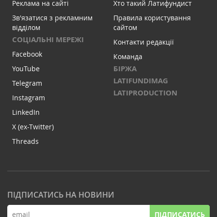
Реклама на сайті
Хто такий Латифундист
Зв'язатися з рекламним
Правила користування
відділом
сайтом
СОЦІАЛЬНІ МЕРЕЖІ
Контакти редакції
Facebook
Команда
БІРЖА
YouTube
LATIFUNDIMAG
Telegram
LATIPRODUCTION
Instagram
LinkedIn
X (ex-Twitter)
Threads
ПІДПИСАТИСЬ НА НОВИНИ
ПІДПИСАТИСЬ