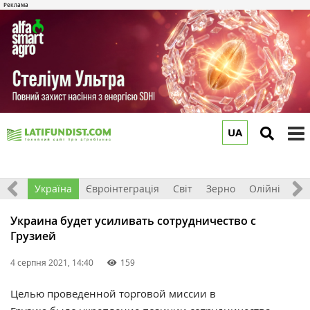
UA
to
m
Все
Україна
Євроінтеграція
Світ
Зерно
Олійні
До
Украина будет усиливать сотрудничество с
Грузией
4 серпня 2021, 14:40
159
Целью проведенной торговой миссии в