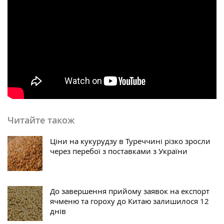
Читайте також
Ціни на кукурудзу в Туреччині різко зросли
через перебої з поставками з України
До завершення прийому заявок на експорт
ячменю та гороху до Китаю залишилося 12
днів