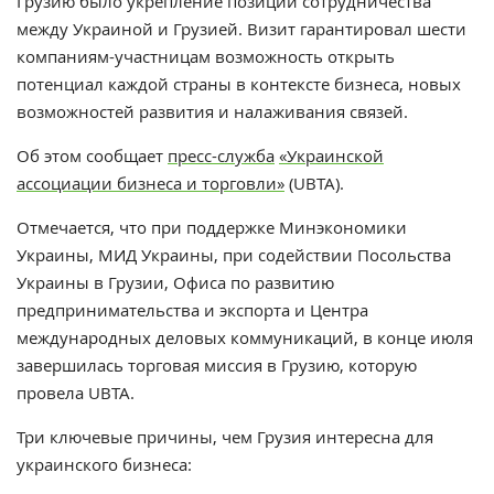
Грузию было укрепление позиции сотрудничества
между Украиной и Грузией. Визит гарантировал шести
компаниям-участницам возможность открыть
потенциал каждой страны в контексте бизнеса, новых
возможностей развития и налаживания связей.
Об этом сообщает
пресс-служба
«Украинской
ассоциации бизнеса и торговли»
(UBTA).
Отмечается, что при поддержке Минэкономики
Украины, МИД Украины, при содействии Посольства
Украины в Грузии, Офиса по развитию
предпринимательства и экспорта и Центра
международных деловых коммуникаций, в конце июля
завершилась торговая миссия в Грузию, которую
провела UBTA.
Три ключевые причины, чем Грузия интересна для
украинского бизнеса: