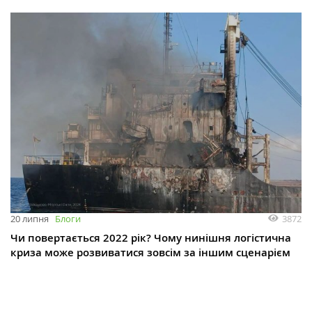
3872
20 липня
Блоги
Чи повертається 2022 рік? Чому нинішня логістична
криза може розвиватися зовсім за іншим сценарієм