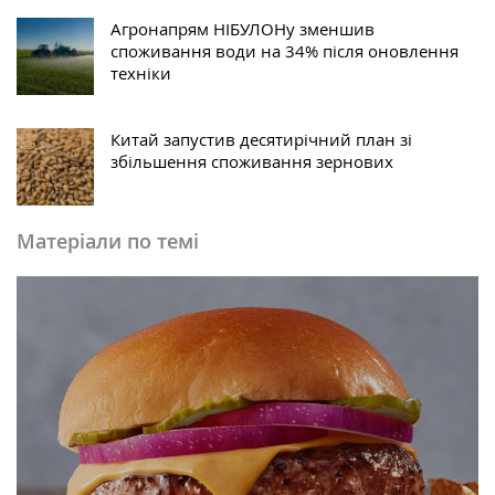
Агронапрям НІБУЛОНу зменшив
споживання води на 34% після оновлення
техніки
Китай запустив десятирічний план зі
збільшення споживання зернових
Матеріали по темі