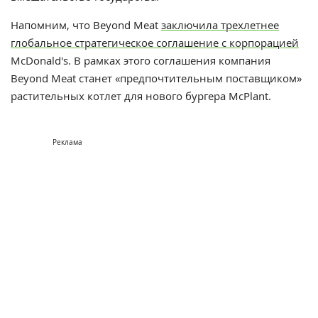
Напомним, что Beyond Meat
заключила трехлетнее
глобальное стратегическое соглашение с корпорацией
McDonald's.
В рамках этого соглашения компания
Beyond Meat станет «предпочтительным поставщиком»
растительных котлет для нового бургера McPlant.
Реклама