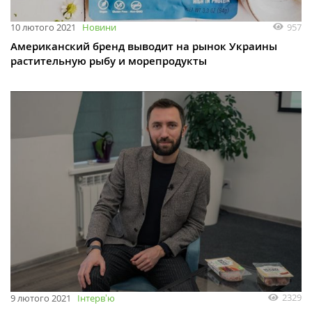
957
10 лютого 2021
Новини
Американский бренд выводит на рынок Украины
растительную рыбу и морепродукты
2329
9 лютого 2021
Інтервʼю