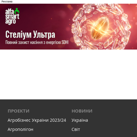
ПРОЕКТИ
НОВИНИ
Агробізнес України 2023/24
Україна
Агрополігон
Світ