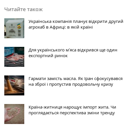
Читайте також
Українська компанія планує відкрити другий
агрохаб в Африці: в якій країні
Для українського мʼяса відкрився ще один
експортний ринок
Гармати замість масла. Як Іран сфокусувався
на зброї і пропустив продовольчу кризу
Країна-житниця нарощує імпорт жита. Чи
проглядається перспектива зміни тренду