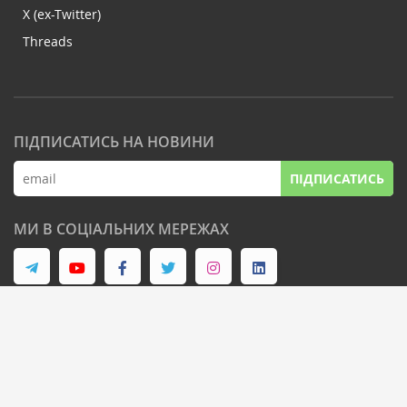
X (ex-Twitter)
Threads
ПІДПИСАТИСЬ НА НОВИНИ
ПІДПИСАТИСЬ
МИ В СОЦІАЛЬНИХ МЕРЕЖАХ
© Latifundist Media, 2013-2026. Всі права захищені
Дизайн сайту -
Cтудія Михайла Муковоза