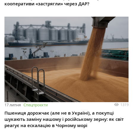
кооперативи «застрягли» через ДАР?
1319
17 липня
Спецпроєкти
Пшениця дорожчає (але не в Україні), а покупці
шукають заміну нашому і російському зерну: як світ
реагує на ескалацію в Чорному морі