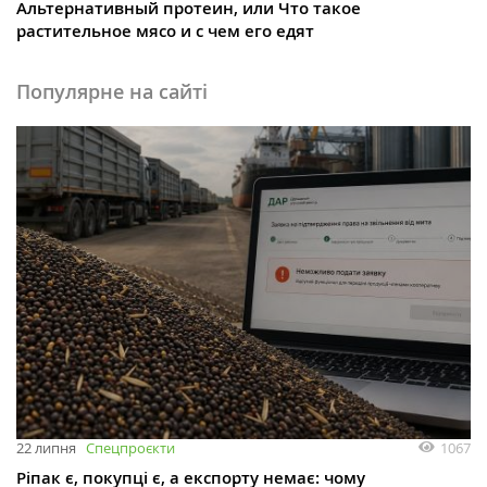
Альтернативный протеин, или Что такое
растительное мясо и с чем его едят
Популярне на сайті
1067
22 липня
Спецпроєкти
Ріпак є, покупці є, а експорту немає: чому