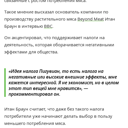
связанные с ростом потребления мяса.
Такое мнение высказал основатель компании по
производству растительного мяса
Beyond Meat
Итан
Браун в интервью
BBC
.
Он акцентировал, что поддерживает налоги на
деятельность, которая оборачивается негативными
эффектами для общества.
«Идея налога Пигувиан, то есть налога на
негативные или высокие внешние эффекты, мне
кажется интересной. Я не экономист, но в целом
этот тип вещей мне нравится», —
прокомментировал он.
Итан Браун считает, что даже без такого налога
потребители уже начинают делать выбор в пользу
меньшего потребления мяса.