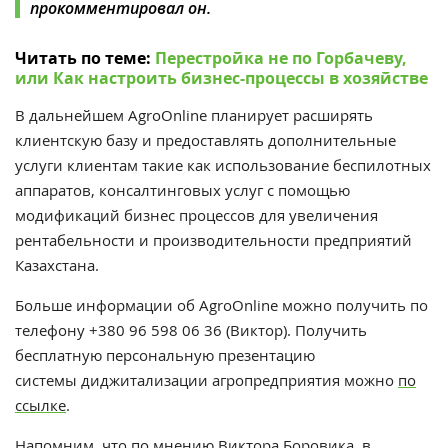
прокомментировал он.
Читать по теме:
Перестройка не по Горбачеву,
или Как настроить бизнес-процессы в хозяйстве
В дальнейшем AgroOnline планирует расширять
клиентскую базу и предоставлять дополнительные
услуги клиентам такие как использование беспилотных
аппаратов, консалтинговых услуг с помощью
модификаций бизнес процессов для увеличения
рентабельности и производительности предприятий
Казахстана.
Больше информации об AgroOnline можно получить по
телефону +380 96 598 06 36 (Виктор). Получить
бесплатную персональную презентацию
системы диджитализации агропредприятия можно
по
ссылке
.
Напомним, что по мнению Виктора Боровика, в