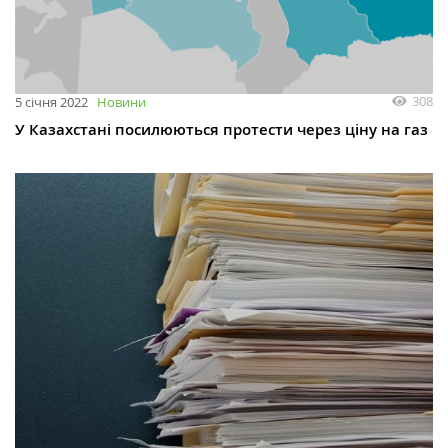
308
5 січня 2022
Новини
У Казахстані посилюються протести через ціну на газ