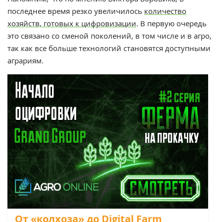
последнее время резко увеличилось
количество
хозяйств, готовых к цифровизации
. В первую очередь
это связано со сменой поколений, в том числе и в агро,
так как все больше технологий становятся доступными
аграриям.
От «колхоза» до Digital Farm