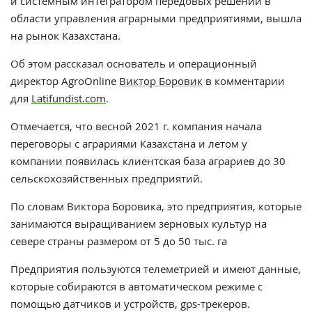
и системным интегратором передовых решений в
области управления аграрными предприятиями, вышла
на рынок Казахстана.
Об этом рассказал основатель и операционный
директор
AgroOnline
Виктор Боровик
в комментарии
для
Latifundist.com
.
Отмечается, что в
есной 2021 г. компания начала
переговоры с аграриями Казахстана и летом у
компании появилась клиентская база аграриев до 30
сельскохозяйственных предприятий.
По словам Виктора Боровика, это предприятия, которые
занимаются выращиванием зерновых культур на
севере страны размером от 5 до 50 тыс. га
Предприятия пользуются телеметрией и имеют данные,
которые собираются в автоматическом режиме с
помощью датчиков и устройств, gps-трекеров.