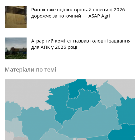
Ринок вже оцінює врожай пшениці 2026
дорожче за поточний — ASAP Agri
Аграрний комітет назвав головні завдання
для АПК у 2026 році
Матеріали по темі