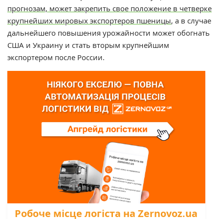
прогнозам, может закрепить свое положение в четверке
крупнейших мировых экспортеров пшеницы
, а в случае
дальнейшего повышения урожайности может обогнать
США и Украину и стать вторым крупнейшим
экспортером после России.
Робоче місце логіста на Zernovoz.ua