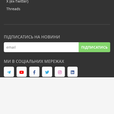
X (ex-Twitter)
Threads
ПІДПИСАТИСЬ НА НОВИНИ
ПІДПИСАТИСЬ
МИ В СОЦІАЛЬНИХ МЕРЕЖАХ
© Latifundist Media, 2013-2026. Всі права захищені
Дизайн сайту -
Cтудія Михайла Муковоза