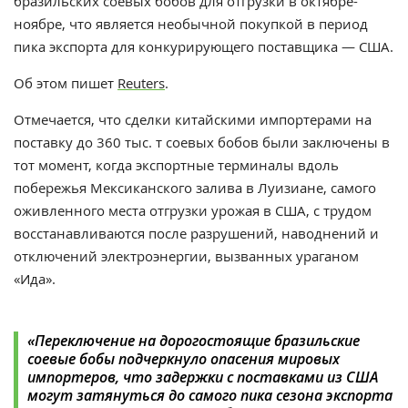
бразильских соевых бобов для отгрузки в октябре-
ноябре, что является необычной покупкой в период
пика экспорта для конкурирующего поставщика — США.
Об этом пишет
Reuters
.
Отмечается, что сделки китайскими
импортерами
на
поставку до 360 тыс. т соевых бобов были заключены в
тот момент, когда экспортные терминалы вдоль
побережья Мексиканского залива в Луизиане, самого
оживленного места отгрузки урожая в США, с трудом
восстанавливаются после разрушений, наводнений и
отключений электроэнергии, вызванных ураганом
«Ида»
.
«
Переключение на дорогостоящие бразильские
соевые бобы подчеркнуло опасения мировых
импортеров, что задержки с поставками из США
могут затянуться до самого пика сезона экспорта