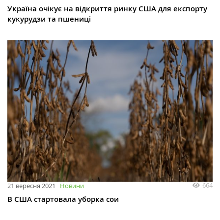
Україна очікує на відкриття ринку США для експорту
кукурудзи та пшениці
664
21 вересня 2021
Новини
В США стартовала уборка сои