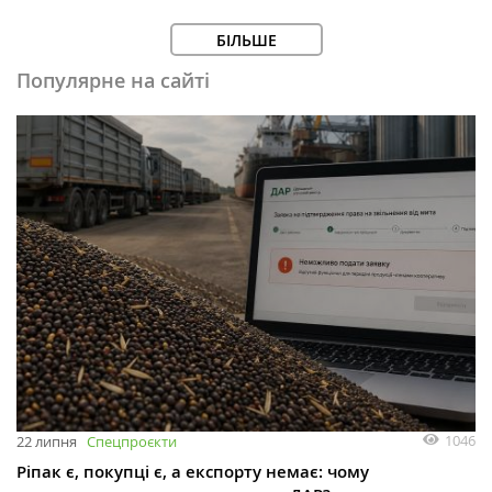
БІЛЬШЕ
Популярне на сайті
1046
22 липня
Спецпроєкти
Ріпак є, покупці є, а експорту немає: чому