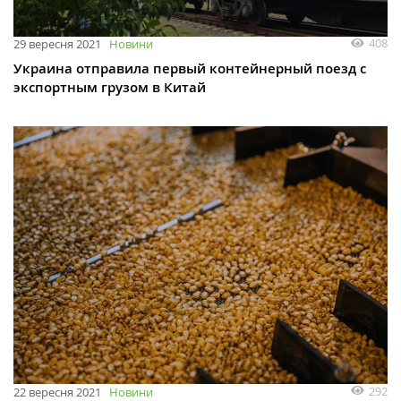
408
29 вересня 2021
Новини
Украина отправила первый контейнерный поезд с
экспортным грузом в Китай
292
22 вересня 2021
Новини