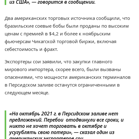
из США
», — говорится в сообщении.
Два американских торговых источника сообщили, что
бразильские соевые бобы были проданы по высоким
ценам с премией в $4,2 и более к ноябрьским
фьючерсам Чикагской торговой биржи, включая
себестоимость и фрахт.
Экспортеры сои заявили, что закупки главного
мирового импортера, скорее всего, были вызваны
опасениями, что мощности американских терминалов
в Персидском заливе останутся ограниченными в
следующем месяце.
«На октябрь 2021 г. в Персидском заливе нет
предложений. Перебои отодвинули все сроки, и
никто не хочет торговать в октябре и
усугублять свою потери», — сказал один из
американских экспортеров сои.