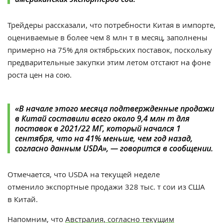
Т
рейдеры рассказали, что
потребности Китая в импорте,
оцениваемые в более чем 8 млн т в месяц, заполнены
примерно на 75% для октябрьских поставок, поскольку
предварительные закупки этим летом отстают на фоне
роста цен на сою.
«
В начале этого месяца подтвержденные продажи
в Китай составили всего около 9,4 млн т для
поставок в 2021/22 МГ, который начался 1
сентября, что на 41% меньше, чем год назад,
согласно данным USDA
», — говорится в сообщении.
Отмечается, что USDA на текущей неделе
отменило экспортные продажи 328 тыс. т сои из США
в
Китай.
Напомним, что
Австралия, согласно текущим