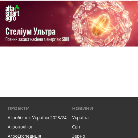
ПРОЕКТИ
НОВИНИ
Агробізнес України 2023/24
Україна
Агрополігон
Світ
АгроЕкспедиція
Зерно