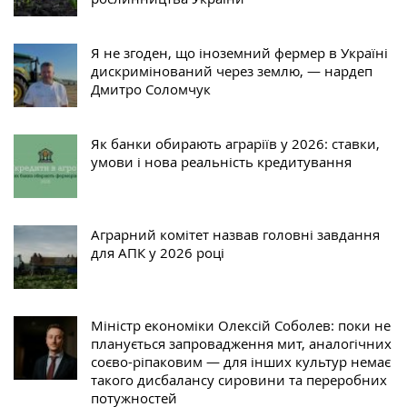
Я не згоден, що іноземний фермер в Україні
дискримінований через землю, — нардеп
Дмитро Соломчук
Як банки обирають аграріїв у 2026: ставки,
умови і нова реальність кредитування
Аграрний комітет назвав головні завдання
для АПК у 2026 році
Міністр економіки Олексій Соболев: поки не
планується запровадження мит, аналогічних
соєво-ріпаковим — для інших культур немає
такого дисбалансу сировини та переробних
потужностей