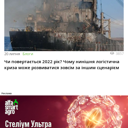
3857
20 липня
Блоги
Чи повертається 2022 рік? Чому нинішня логістична
криза може розвиватися зовсім за іншим сценарієм