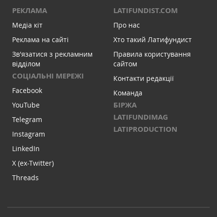
РЕКЛАМА
LATIFUNDIST.COM
Медіа кіт
Про нас
Реклама на сайті
Хто такий Латифундист
Зв'язатися з рекламним
Правила користування
відділом
сайтом
СОЦІАЛЬНІ МЕРЕЖІ
Контакти редакції
Facebook
Команда
БІРЖА
YouTube
LATIFUNDIMAG
Telegram
LATIPRODUCTION
Instagram
LinkedIn
X (ex-Twitter)
Threads