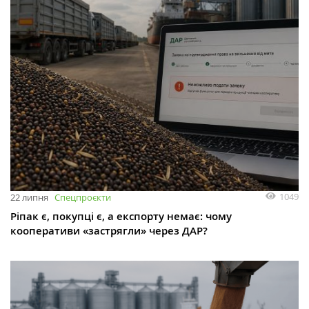
1049
22 липня
Спецпроєкти
Ріпак є, покупці є, а експорту немає: чому
кооперативи «застрягли» через ДАР?