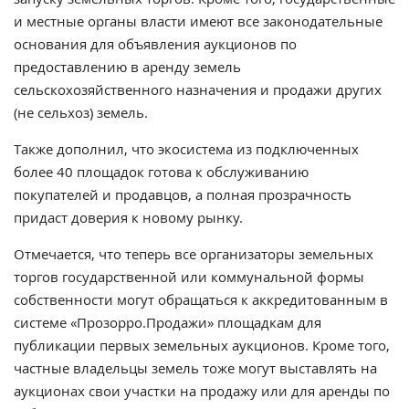
и местные органы власти имеют все законодательные
основания для объявления аукционов по
предоставлению в аренду земель
сельскохозяйственного назначения и продажи других
(не сельхоз) земель.
Также дополнил, что экосистема из подключенных
более 40 площадок готова к обслуживанию
покупателей и продавцов, а полная прозрачность
придаст доверия к новому рынку.
Отмечается, что теперь все организаторы земельных
торгов государственной или коммунальной формы
собственности могут обращаться к аккредитованным в
системе «Прозорро.Продажи» площадкам для
публикации первых земельных аукционов. Кроме того,
частные владельцы земель тоже могут выставлять на
аукционах свои участки на продажу или для аренды по