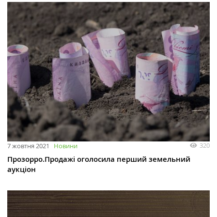
320
7 жовтня 2021
Новини
Прозорро.Продажі оголосила перший земельний
аукціон