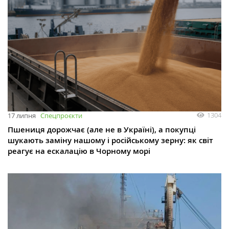
1304
17 липня
Спецпроєкти
Пшениця дорожчає (але не в Україні), а покупці
шукають заміну нашому і російському зерну: як світ
реагує на ескалацію в Чорному морі