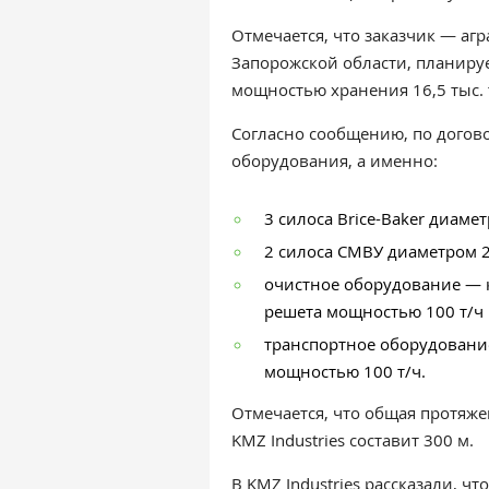
Отмечается, что заказчик — агр
Запорожской области, планируе
мощностью хранения 16,5 тыс.
Согласно сообщению, по догово
оборудования, а именно:
3 силоса Brice-Baker диаме
2 силоса СМВУ диаметром 2
очистное оборудование — 
решета мощностью 100 т/ч 
транспортное оборудовани
мощностью 100 т/ч.
Отмечается, что общая протяж
KMZ Industries составит 300 м.
В
KMZ Industries рассказали, что