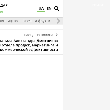
НДАР
Реклама
UA
EN
инг
ринництво
Овочі та фрукти
Наступна новина
азначила Александра Дмитриева
 отдела продаж, маркетинга и
коммерческой эффективности