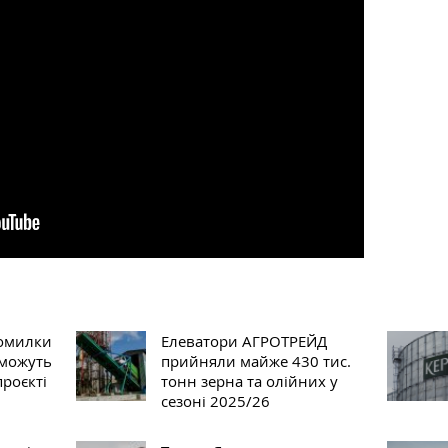
Помилки
Елеватори АГРОТРЕЙД
 можуть
прийняли майже 430 тис.
проєкті
тонн зерна та олійних у
сезоні 2025/26