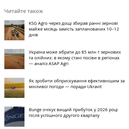
Читайте також
KSG Agro через дощі збирав ранні зернові
майже місяць замість запланованих 10–12
днів
Україна може зібрати до 85 млн т зернових
та олійних: в якому стані посіви в регіонах
— аналіз ASAP Agri
Як зробити обприскування ефективнішим за
мінливої погоди — поради Ukravit
Bunge очікує вищий прибуток у 2026 році
після успішного другого кварталу