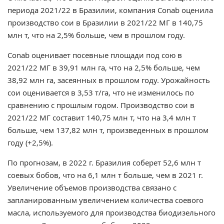
периода 2021/22 в Бразилии, компания Conab оценила
производство сои в Бразилии в 2021/22 МГ в 140,75
млн т, что на 2,5% больше, чем в прошлом году.
Conab оценивает посевные площади под сою в
2021/22 МГ в 39,91 млн га, что на 2,5% больше, чем
38,92 млн га, засеянных в прошлом году. Урожайность
сои оценивается в 3,53 т/га, что не изменилось по
сравнению с прошлым годом. Производство сои в
2021/22 МГ составит 140,75 млн т, что на 3,4 млн т
больше, чем 137,82 млн т, произведенных в прошлом
году (+2,5%).
По прогнозам, в 2022 г. Бразилия соберет 52,6 млн т
соевых бобов, что на 6,1 млн т больше, чем в 2021 г.
Увеличение объемов производства связано с
запланированным увеличением количества соевого
масла, используемого для производства биодизельного