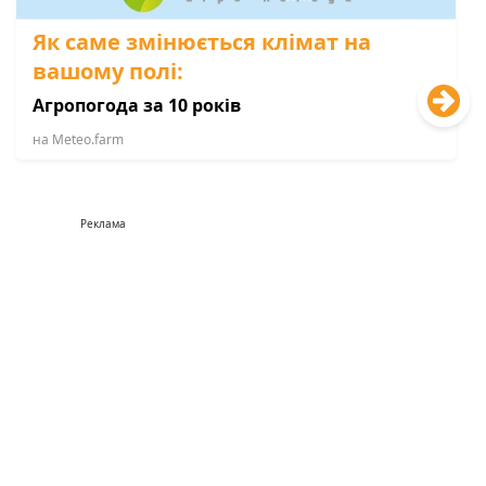
Як саме змінюється клімат на
вашому полі:
Агропогода за 10 років
на Мeteo.farm
Реклама