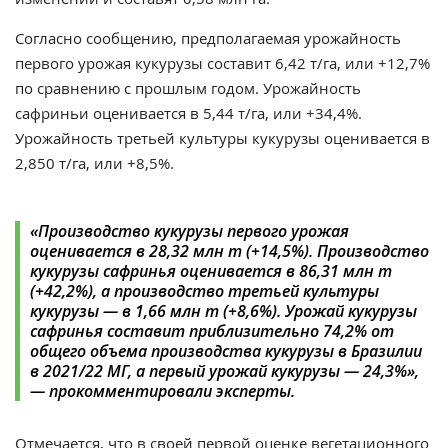
Согласно сообщению, предполагаемая урожайность
первого урожая кукурузы составит 6,42 т/га, или +12,7%
по сравнению с прошлым годом. Урожайность
сафриньи оценивается в 5,44 т/га, или +34,4%.
Урожайность третьей культуры кукурузы оценивается в
2,850 т/га, или +8,5%.
«
Производство кукурузы первого урожая
оценивается в 28,32 млн т (+14,5%). Производство
кукурузы сафринья оценивается в 86,31 млн т
(+42,2%), а производство третьей культуры
кукурузы — в 1,66 млн т (+8,6%). Урожай кукурузы
сафринья составит приблизительно 74,2% от
общего объема производства кукурузы в Бразилии
в 2021/22 МГ, а первый урожай кукурузы — 24,3%
»,
— прокомментировали эксперты.
Отмечается, что в своей первой оценке вегетационного