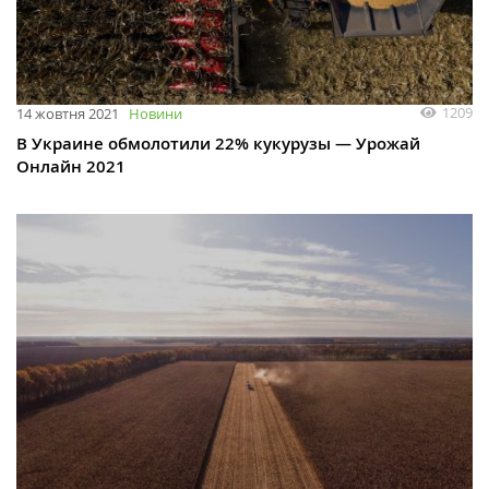
1209
14 жовтня 2021
Новини
В Украине обмолотили 22% кукурузы — Урожай
Онлайн 2021