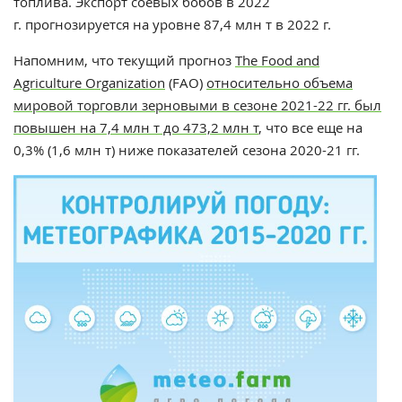
топлива. Экспорт
соевых бобов в 2022
г.
прогнозируется на уровне
87,4 млн т
в 2022 г.
Напомним, что т
екущий прогноз
The Food and
Agriculture Organization
(FAO)
относительно объема
мировой торговли зерновыми в сезоне 2021-22 гг. был
повышен на 7,4 млн т до 473,2 млн т
, что все еще на
0,3% (1,6 млн т) ниже показателей сезона 2020-21 гг.