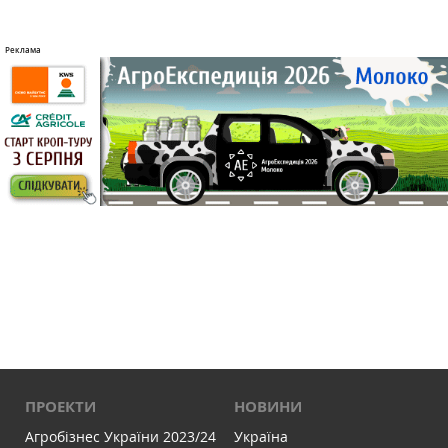
ПРОЕКТИ
НОВИНИ
Агробізнес України 2023/24
Україна