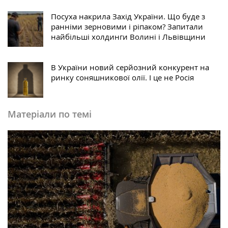
Посуха накрила Захід України. Що буде з
ранніми зерновими і ріпаком? Запитали
найбільші холдинги Волині і Львівщини
В України новий серйозний конкурент на
ринку соняшникової олії. І це не Росія
Матеріали по темі