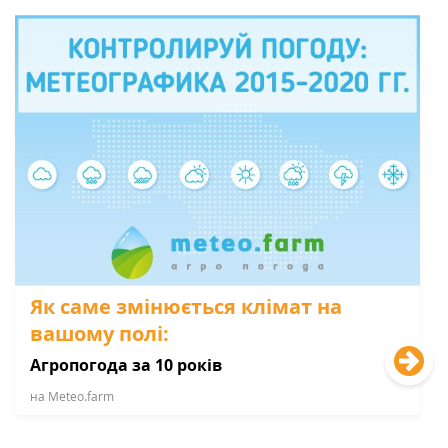
Як саме змінюється клімат на
вашому полі:
Агропогода за 10 років
на Мeteo.farm