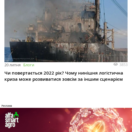
3853
20 липня
Блоги
Чи повертається 2022 рік? Чому нинішня логістична
криза може розвиватися зовсім за іншим сценарієм