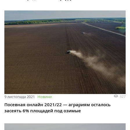
327
9 листопада 2021
Новини
Посевная онлайн 2021/22 — аграриям осталось
засеять 6% площадей под озимые