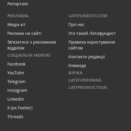
Репортажі
РЕКЛАМА
LATIFUNDIST.COM
Медіа кіт
Про нас
Реклама на сайті
Хто такий Латифундист
Зв'язатися з рекламним
Правила користування
відділом
сайтом
СОЦІАЛЬНІ МЕРЕЖІ
Контакти редакції
Facebook
Команда
БІРЖА
YouTube
LATIFUNDIMAG
Telegram
LATIPRODUCTION
Instagram
LinkedIn
X (ex-Twitter)
Threads