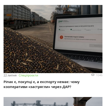
1046
22 липня
Спецпроєкти
Ріпак є, покупці є, а експорту немає: чому
кооперативи «застрягли» через ДАР?