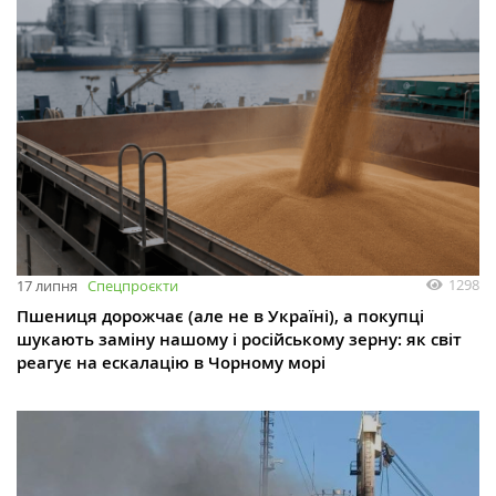
1298
17 липня
Спецпроєкти
Пшениця дорожчає (але не в Україні), а покупці
шукають заміну нашому і російському зерну: як світ
реагує на ескалацію в Чорному морі