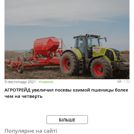
170
9 листопада 2021
Новини
АГРОТРЕЙД увеличил посевы озимой пшеницы более
чем на четверть
БІЛЬШЕ
Популярне на сайті