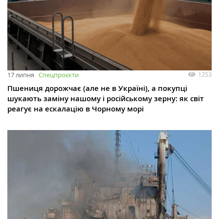
1253
17 липня
Спецпроєкти
Пшениця дорожчає (але не в Україні), а покупці
шукають заміну нашому і російському зерну: як світ
реагує на ескалацію в Чорному морі