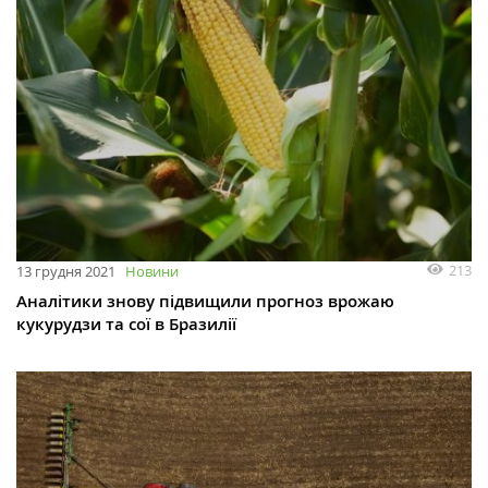
213
13 грудня 2021
Новини
Аналітики знову підвищили прогноз врожаю
кукурудзи та сої в Бразилії