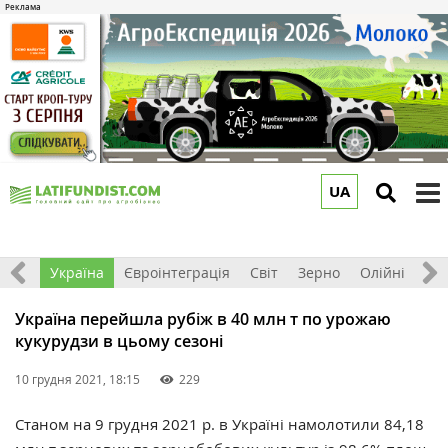
UA
to
m
Все
Україна
Євроінтеграція
Світ
Зерно
Олійні
До
Україна перейшла рубіж в 40 млн т по урожаю
кукурудзи в цьому сезоні
10 грудня 2021, 18:15
229
Станом на 9 грудня 2021 р. в Україні намолотили 84,18