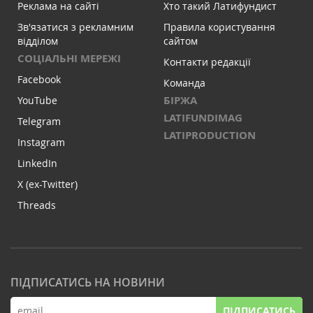
Реклама на сайті
Хто такий Латифундист
Зв'язатися з рекламним
Правила користування
відділом
сайтом
СОЦІАЛЬНІ МЕРЕЖІ
Контакти редакції
Facebook
Команда
БІРЖА
YouTube
LATIFUNDIMAG
Telegram
LATIPRODUCTION
Instagram
LinkedIn
X (ex-Twitter)
Threads
ПІДПИСАТИСЬ НА НОВИНИ
ПІДПИСАТИСЬ