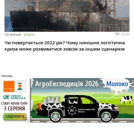
3766
20 липня
Блоги
Чи повертається 2022 рік? Чому нинішня логістична
криза може розвиватися зовсім за іншим сценарієм