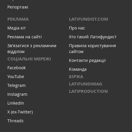
Репортажі
РЕКЛАМА
LATIFUNDIST.COM
Медіа кіт
Про нас
Реклама на сайті
Хто такий Латифундист
Зв'язатися з рекламним
Правила користування
відділом
сайтом
СОЦІАЛЬНІ МЕРЕЖІ
Контакти редакції
Facebook
Команда
БІРЖА
YouTube
LATIFUNDIMAG
Telegram
LATIPRODUCTION
Instagram
LinkedIn
X (ex-Twitter)
Threads