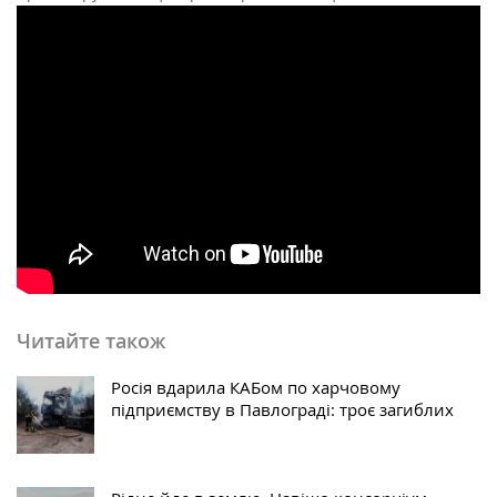
Читайте також
Росія вдарила КАБом по харчовому
підприємству в Павлограді: троє загиблих