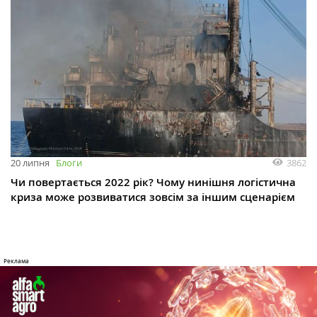
3862
20 липня
Блоги
Чи повертається 2022 рік? Чому нинішня логістична
криза може розвиватися зовсім за іншим сценарієм