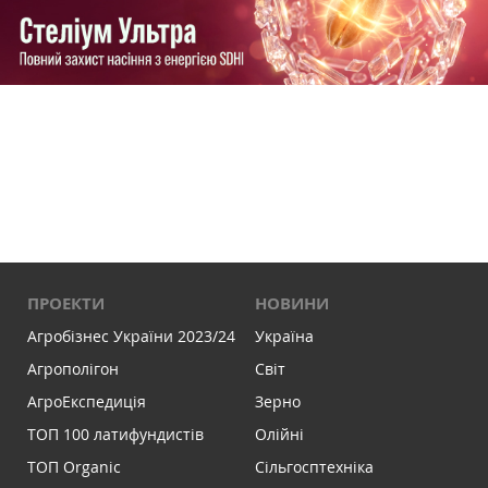
ПРОЕКТИ
НОВИНИ
Агробізнес України 2023/24
Україна
Агрополігон
Світ
АгроЕкспедиція
Зерно
ТОП 100 латифундистів
Олійні
ТОП Organic
Сільгосптехніка