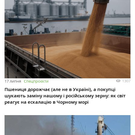
1307
17 липня
Спецпроєкти
Пшениця дорожчає (але не в Україні), а покупці
шукають заміну нашому і російському зерну: як світ
реагує на ескалацію в Чорному морі