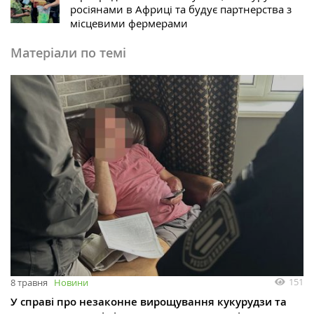
росіянами в Африці та будує партнерства з
місцевими фермерами
Матеріали по темі
151
8 травня
Новини
У справі про незаконне вирощування кукурудзи та