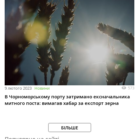
573
9 лютого 2023
Новини
В Чорноморському порту затримано ексначальника
митного поста: вимагав хабар за експорт зерна
БІЛЬШЕ