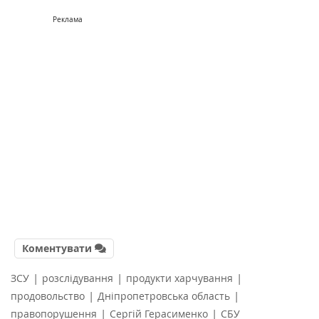
Реклама
Коментувати
|
|
|
ЗСУ
розслідування
продукти харчування
|
|
продовольство
Дніпропетровська область
|
|
правопорушення
Сергій Герасименко
СБУ