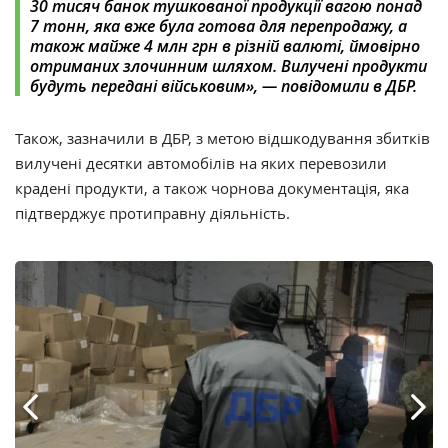
30 тисяч банок тушкованої продукції вагою понад
7 тонн, яка вже була готова для перепродажу, а
також майже 4 млн грн в різній валюті, ймовірно
отриманих злочинним шляхом. Вилучені продукти
будуть передані військовим», — повідомили в ДБР.‎
Також, зазначили в ДБР, з метою відшкодування збитків
вилучені десятки автомобілів на яких перевозили
крадені продукти, а також чорнова документація, яка
підтверджує протиправну діяльність.