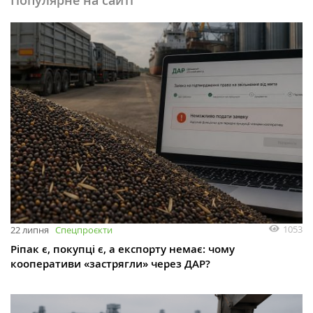
Популярне на сайті
1053
22 липня
Спецпроєкти
Ріпак є, покупці є, а експорту немає: чому
кооперативи «застрягли» через ДАР?