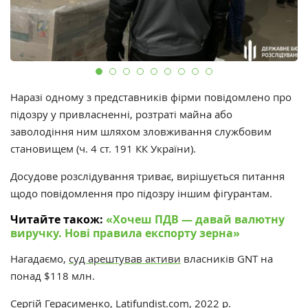
Наразі одному з представників фірми повідомлено про
підозру у привласненні, розтраті майна або
заволодіння ним шляхом зловживання службовим
становищем (ч. 4 ст. 191 КК України).
Досудове розслідування триває, вирішується питання
щодо повідомлення про підозру іншим фігурантам.
Читайте також:
«‎Хочеш ПДВ — давай валютну
виручку. Нові правила експорту зерна»
‎
Нагадаємо,
суд арештував активи
власників GNT на
понад $118 млн.
Сергій Герасименко
,
Latifundist.com
, 2022 р.