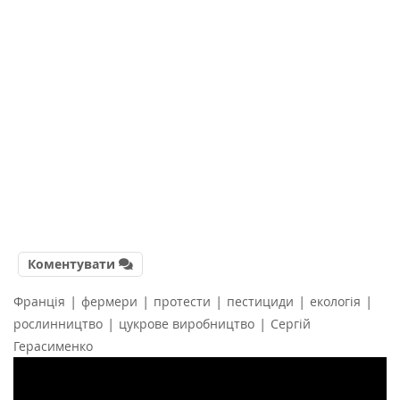
Коментувати
|
|
|
|
|
Франція
фермери
протести
пестициди
екологія
|
|
рослинництво
цукрове виробництво
Сергій
Герасименко