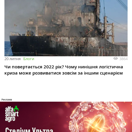
3864
20 липня
Блоги
Чи повертається 2022 рік? Чому нинішня логістична
криза може розвиватися зовсім за іншим сценарієм