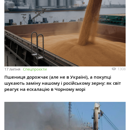
1308
17 липня
Спецпроєкти
Пшениця дорожчає (але не в Україні), а покупці
шукають заміну нашому і російському зерну: як світ
реагує на ескалацію в Чорному морі