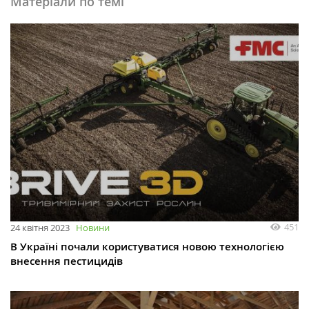
Матеріали по темі
451
24 квітня 2023
Новини
В Україні почали користуватися новою технологією
внесення пестицидів