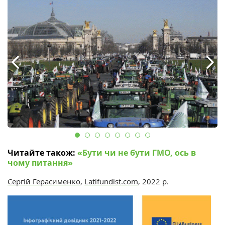
Читайте також:
«‎Бути чи не бути ГМО, ось в
чому питання»
Сергій Герасименко
,
Latifundist.com
, 2022 р.