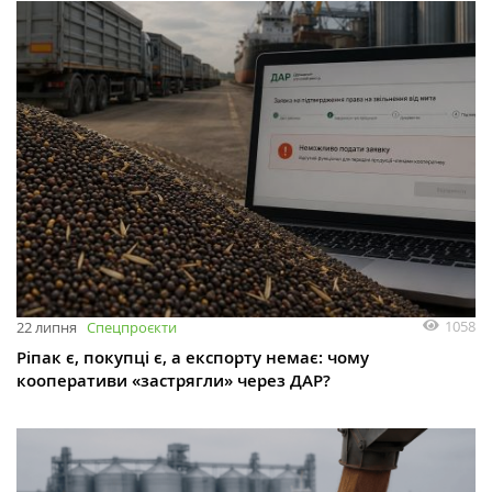
1058
22 липня
Спецпроєкти
Ріпак є, покупці є, а експорту немає: чому
кооперативи «застрягли» через ДАР?