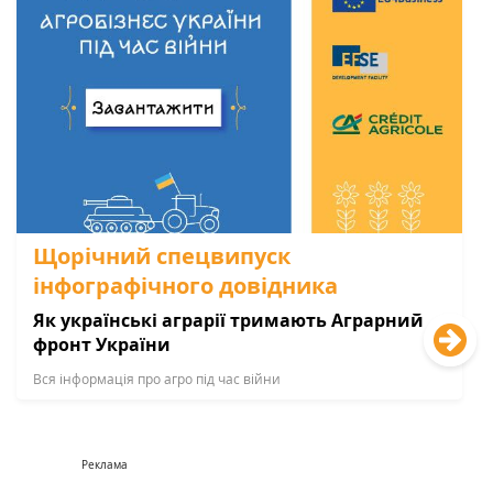
Щорічний спецвипуск
інфографічного довідника
Як українські аграрії тримають Аграрний
фронт України
Вся інформація про агро під час війни
Реклама