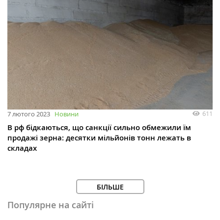
611
7 лютого 2023
Новини
В рф бідкаються, що санкції сильно обмежили їм
продажі зерна: десятки мільйонів‎ тонн лежать в
складах
БІЛЬШЕ
Популярне на сайті