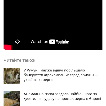
Читайте також
У Румунії майже вдвічі побільшало
банкрутств агрокомпаній: серед причин —
українське зерно
Аномальна спека завдала найбільшого за
десятиліття удару по врожаю зерна в Європі