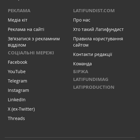
РЕКЛАМА
LATIFUNDIST.COM
Медіа кіт
Про нас
Реклама на сайті
Хто такий Латифундист
Зв'язатися з рекламним
Правила користування
відділом
сайтом
СОЦІАЛЬНІ МЕРЕЖІ
Контакти редакції
Facebook
Команда
БІРЖА
YouTube
LATIFUNDIMAG
Telegram
LATIPRODUCTION
Instagram
LinkedIn
X (ex-Twitter)
Threads