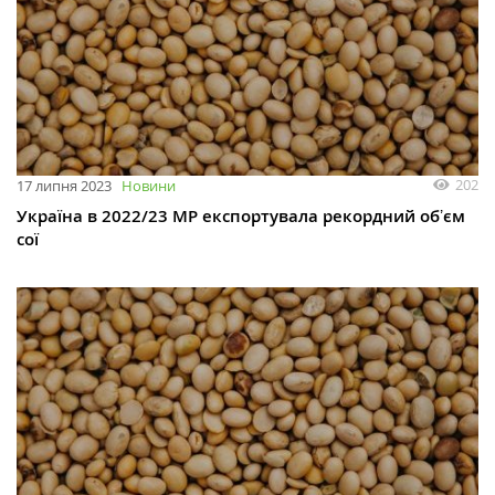
202
17 липня 2023
Новини
Україна в 2022/23 МР експортувала рекордний обʼєм
сої