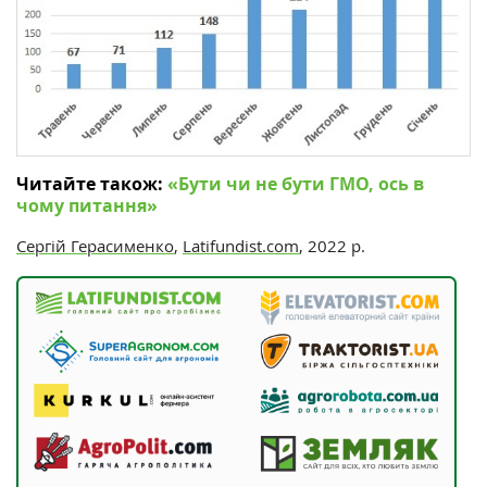
Читайте також:
«‎Бути чи не бути ГМО, ось в
чому питання»
Сергій Герасименко
,
Latifundist.com
, 2022 р.