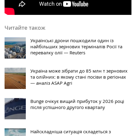
Читайте також
Українські дрони пошкодили один із
найбільших зернових терміналів Росії та
перевалку олії — Reuters
Україна може зібрати до 85 млн т зернових
та олійних: в якому стані посіви в регіонах
— аналіз ASAP Agri
Bunge очікує вищий прибуток у 2026 році
після успішного другого кварталу
Найскладніша ситуація складеться з