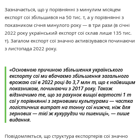
Зазначається, що у порівнянні з минулим місяцем
експорт сої збільшився на 50 тис. т, а у порівнянні з
показником січня минулого року — в три рази (в січні
2022 року український експорт сої склав лише 135 тис.
т). Загалом експорт сої значно активізувався починаючи
з листопада 2022 року.
«‎Основною причиною збільшення українського
експорту сої ми вбачаємо збільшення загального
врожаю сої в 2022 році до 3,7 млн т, що є найвищим
показником, починаючи з 2017 року. Також
відзначимо те, що за рахунок вищої вартості 1 т
сої у порівнянні з зерновими культурами — частка
логістичних витрат на тонну сої нижча, ніж для
зернових — тієї ж кукурудзи чи пшениці», — пише
видання.
Повідомляється, що структура експортерів сої значно