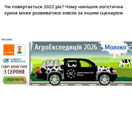
Чи повертається 2022 рік? Чому нинішня логістична
криза може розвиватися зовсім за іншим сценарієм