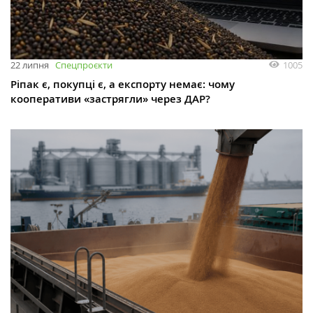
1005
22 липня
Спецпроєкти
Ріпак є, покупці є, а експорту немає: чому
кооперативи «застрягли» через ДАР?