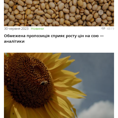
4819
30 червня 2023
Новини
Обмежена пропозиція сприяє росту цін на сою —
аналітики