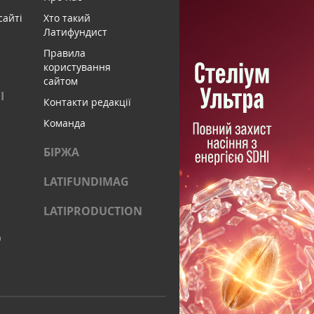
сайті
Хто такий
Латифундист
Правила
користування
сайтом
І
Контакти редакції
Команда
БІРЖА
LATIFUNDIMAG
LATIPRODUCTION
)