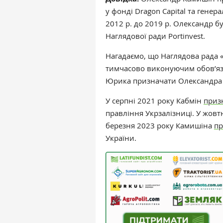
у фонді Dragon Capital та ген
2012 р. до 2019 р. Олександр 
Наглядової ради Portinvest.
Нагадаємо, що Наглядова рада 
тимчасово виконуючим обов’язк
Юрика призначати Олександра
У серпні 2021 року Кабмін
приз
правління Укрзалізниці. У жовт
березня 2023 року Камишіна
п
України.